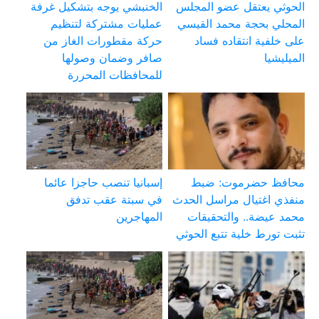
الحوثي يعتقل عضو المجلس
الخنبشي يوجه بتشكيل غرفة
المحلي بحجة محمد القيسي
عمليات مشتركة لتنظيم
على خلفية انتقاده فساد
حركة مقطورات الغاز من
الميليشيا
صافر وضمان وصولها
للمحافظات المحررة
محافظ حضرموت: ضبط
إسبانيا تنصب حاجزا عائما
منفذي اغتيال مراسل الحدث
في سبتة عقب تدفق
محمد عيضة.. والتحقيقات
المهاجرين
تثبت تورط خلية تتبع الحوثي