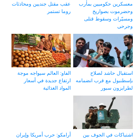
معسكرين حكوميين بمأرب
عقب مقتل جنديين ومحادثات
وحضرموت بصواريخ
روما تستمر
ومسيّرات وسقوط قتلى
وجرحى
استقبال حاشد لصلاح
الفاو: العالم سيواجه موجة
بإسطنبول مع قرب انضمامه
ارتفاع جديدة في أسعار
لطرابزون سبور
المواد الغذائية
اشتباكات في الجوف بين
أرامكو: حرب أمريكا وإيران