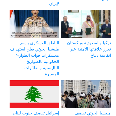
لإيران
تركيا والسعودية وباكستان
الناطق العسكري باسم
تعزز علاقاتها الأمنية عبر
مليشيا الحوثي يعلن استهداف
اتفاقية دفاع
معسكرات قوات الطوارئ
الحكومية بالصواريخ
الباليستية والطائرات
المسيرة
مليشيا الحوثي تقصف
إسرائيل تقصف جنوب لبنان