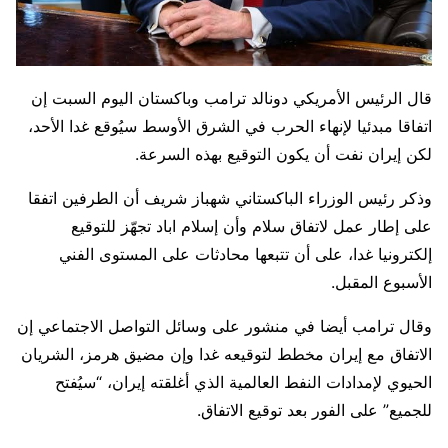
قال الرئيس الأمريكي دونالد ترامب وباكستان اليوم السبت إن
اتفاقا مبدئيا لإنهاء الحرب في الشرق الأوسط ​سيُوقع غدا الأحد،
لكن إيران نفت أن يكون التوقيع بهذه السرعة.
وذكر رئيس الوزراء الباكستاني شهباز شريف أن الطرفين اتفقا
على إطار عمل لاتفاق سلام وأن ‌إسلام اباد تجهّز للتوقيع
إلكترونيا غدا، على أن تتبعها محادثات على المستوى الفني
الأسبوع المقبل.
وقال ترامب أيضا في منشور على وسائل التواصل الاجتماعي إن
الاتفاق مع إيران مخطط لتوقيعه غدا وإن مضيق هرمز، الشريان
الحيوي لإمدادات النفط العالمية الذي أغلقته إيران، “سيُفتح
للجميع” على الفور بعد توقيع الاتفاق.