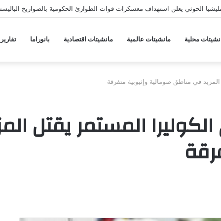
يشيا الحوثي يعلن استهداف معسكرات قوات الطوارئ الحكومية بالصواريخ الباليستي
نشيتات محلية
مانشيتات عالمية
مانشيتات اقتصادية
بانوراما
تقارير
المزيد في مناطق صومالية وإثيوبية متفرقة
الكوليرا المستمر يقتل ال
رقة