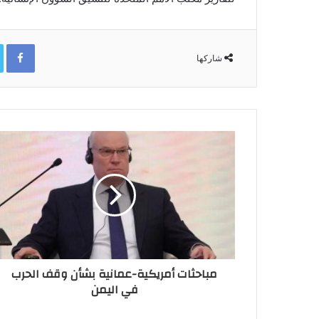
ok
شاركها
مباحثات أمريكية-عمانية بشأن وقف الحرب
في اليمن