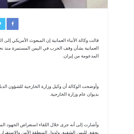
book
قالت وكالة الأنباء العمانية إن المبعوث الأمريكي إلى ا
العمانية بشأن وقف الحرب في اليمن المستمرة منذ نحو 
المدعومة من إيران.
وأوضحت الوكالة أن وكيل وزارة الخارجية للشؤون الدبل
بديوان عام وزارة الخارجية.
وأشارت إلى أنه جرى خلال اللقاء استعراض الجهود ال
يحقق لليمن الشقيق ولدول المنطقة الأمن والاستقرار.