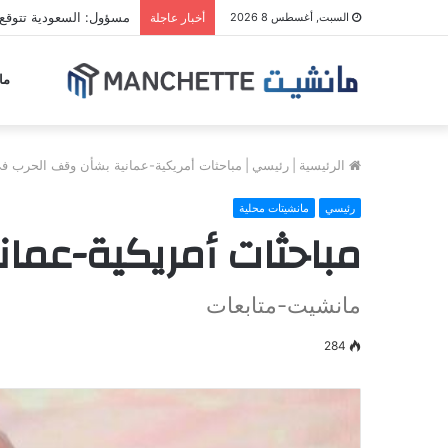
مسؤول: السعودية تتوقع
السبت, أغسطس 8 2026
أخبار عاجلة
ما
الرئيسية
|
رئيسي
|
مباحثات أمريكية-عمانية بشأن وقف الحرب في
رئيسي
مانشيتات محلية
مباحثات أمريكية-عما
مانشيت-متابعات
284