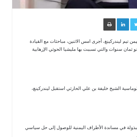
Face
Twitter
LinkedIn
طباعة
ليمن تيم ليندركينغ، أجرى امس الاثنين، مباحثات مع القيادة
ثمان سنوات والتي تسببت بها مليشيا الحوثي الإرهابية
وماسية الشيخ خليفة بن علي الحارثي استقبل ليندركينغ،
مبذولة في مساندة الأطراف اليمنية للوصول إلى حل سياسي