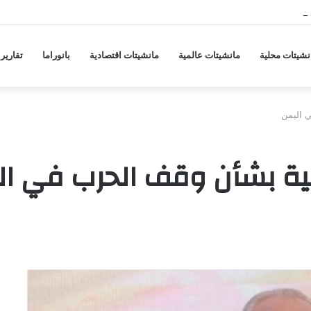
 هجمات منسقة من حلفاء لإيران
نشيتات محلية
مانشيتات عالمية
مانشيتات اقتصادية
بانوراما
تقارير
 اليمن
نية بشأن وقف الحرب في ال