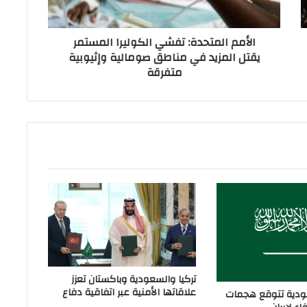
الأمم المتحدة: تفشي الكوليرا المستمر
يقتل المزيد في مناطق صومالية وإثيوبية
متفرقة
تركيا والسعودية وباكستان تعزز
علاقاتها الأمنية عبر اتفاقية دفاع
دية تتوقع هجمات