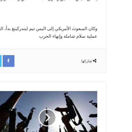
وكان المبعوث الأمريكي إلى اليمن تيم ليندركينغ بدأ، 
عملية سلام شاملة وإنهاء الحرب
ok
شاركها