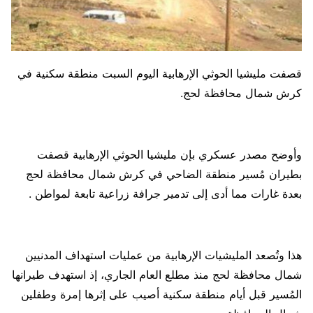
قصفت مليشيا الحوثي الإرهابية اليوم السبت منطقة سكنية في
كرش شمال محافظة لحج.
وأوضح مصدر عسكري بإن مليشيا الحوثي الإرهابية قصفت
بطيران مُسير منطقة الضاحي في كرش شمال محافظة لحج
بعدة غارات مما أدى إلى تدمير جرافة زراعية تابعة لمواطن .
هذا وتُصعد المليشيات الإرهابية من عمليات استهداف المدنيين
شمال محافظة لحج منذ مطلع العام الجاري، إذ استهدف طيرانها
المُسير قبل أيام منطقة سكنية أصيب على إثرها إمرة وطفلين