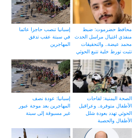
محافظ حضرموت: ضبط
إسبانيا تنصب حاجزا عائما
منفذي اغتيال مراسل الحدث
في سبتة عقب تدفق
محمد عيضة.. والتحقيقات
المهاجرين
تثبت تورط خلية تتبع الحوثي
الصحة اليمنية: لقاحات
إسبانيا: عودة نصف
الأطفال متوفرة.. وعراقيل
المهاجرين بعد موجة عبور
الحوثي تهدد بعودة شلل
غير مسبوقة إلى سبتة
الأطفال والحصبة