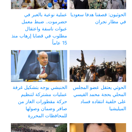
الحوثيون: قصفنا هدفا سعوديا
عملية نوعية بالعبر في
في مطار نجران
حضرموت.. ضبط معمل
عبوات ناسفة واعتقال
مطلوب في قضايا إرهاب منذ
15 عاماً
الحوثي يعتقل عضو المجلس
الخنبشي يوجه بتشكيل غرفة
المحلي بحجة محمد القيسي
عمليات مشتركة لتنظيم
على خلفية انتقاده فساد
حركة مقطورات الغاز من
الميليشيا
صافر وضمان وصولها
للمحافظات المحررة