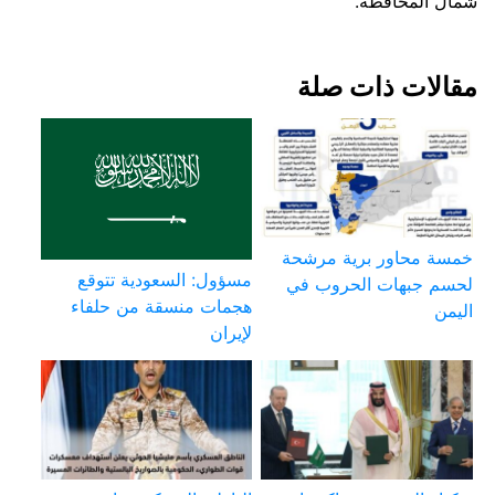
شمال المحافظة.
مقالات ذات صلة
خمسة محاور برية مرشحة
مسؤول: السعودية تتوقع
لحسم جبهات الحروب في
هجمات منسقة من حلفاء
اليمن
لإيران