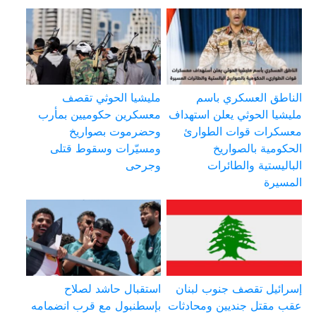
الناطق العسكري باسم
مليشيا الحوثي تقصف
مليشيا الحوثي يعلن استهداف
معسكرين حكوميين بمأرب
معسكرات قوات الطوارئ
وحضرموت بصواريخ
الحكومية بالصواريخ
ومسيّرات وسقوط قتلى
الباليستية والطائرات
وجرحى
المسيرة
إسرائيل تقصف جنوب لبنان
استقبال حاشد لصلاح
عقب مقتل جنديين ومحادثات
بإسطنبول مع قرب انضمامه