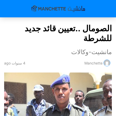
الصومال ..تعيين قائد جديد
للشرطة
مانشيت-وكالات
Manchette
4 سنوات ago