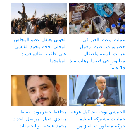
عملية نوعية بالعبر في
الحوثي يعتقل عضو المجلس
حضرموت.. ضبط معمل
المحلي بحجة محمد القيسي
عبوات ناسفة واعتقال
على خلفية انتقاده فساد
مطلوب في قضايا إرهاب منذ
الميليشيا
15 عاماً
الخنبشي يوجه بتشكيل غرفة
محافظ حضرموت: ضبط
عمليات مشتركة لتنظيم
منفذي اغتيال مراسل الحدث
حركة مقطورات الغاز من
محمد عيضة.. والتحقيقات