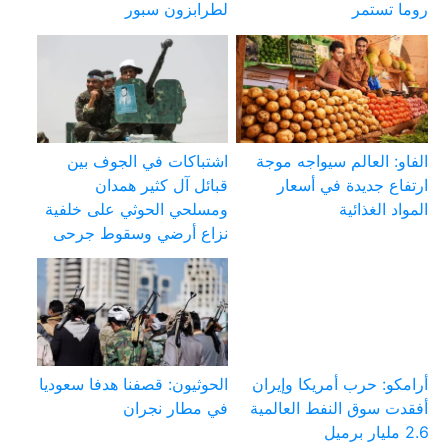
روما تستمر
لطرابزون سبور
الفاو: العالم سيواجه موجة
اشتباكات في الجوف بين
ارتفاع جديدة في أسعار
قبائل آل كثير همدان
المواد الغذائية
ومسلحي الحوثي على خلفية
نزاع أرضي وسقوط جرحى
أرامكو: حرب أمريكا وإيران
الحوثيون: قصفنا هدفا سعوديا
أفقدت سوق النفط العالمية
في مطار نجران
2.6 مليار برميل