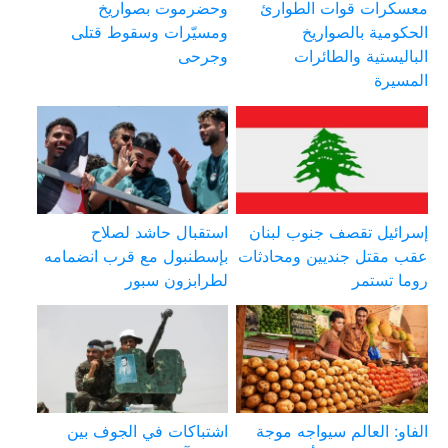
معسكرات قوات الطوارئ
وحضرموت بصواريخ
الحكومية بالصواريخ
ومسيّرات وسقوط قتلى
الباليستية والطائرات
وجرحى
المسيرة
إسرائيل تقصف جنوب لبنان
استقبال حاشد لصلاح
عقب مقتل جنديين ومحادثات
بإسطنبول مع قرب انضمامه
روما تستمر
لطرابزون سبور
الفاو: العالم سيواجه موجة
اشتباكات في الجوف بين