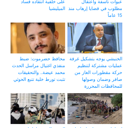
عبوات ناسفة واعتقال
على خلفية انتقاده فساد
مطلوب في قضايا إرهاب منذ
الميليشيا
15 عاماً
الخنبشي يوجه بتشكيل غرفة
محافظ حضرموت: ضبط
عمليات مشتركة لتنظيم
منفذي اغتيال مراسل الحدث
حركة مقطورات الغاز من
محمد عيضة.. والتحقيقات
صافر وضمان وصولها
تثبت تورط خلية تتبع الحوثي
للمحافظات المحررة