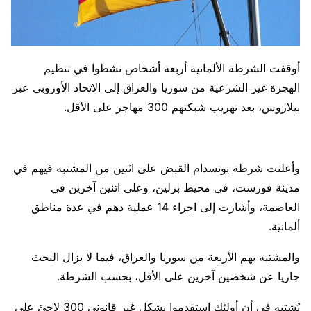
أوقفت الشرطة الألمانية أربعة أشخاص نشطوا في تنظيم
الهجرة غير الشرعية من سوريا والعراق إلى الاتحاد الأوروبي عبر
بيلاروس، بعد تهريب شبكتهم 300 مهاجر على الأقل.
وأعلنت شرطة بوتسدام القبض على اثنين من المشتبه فيهم في
مدينة فورست، في محيط برلين، وعلى اثنين آخرين في
العاصمة، وأشارت إلى اجراء 14 عملية دهم في عدة مناطق
ألمانية.
والمشتبه بهم الأربعة من سوريا والعراق، فيما لا يزال البحث
جاريا عن شخصين آخرين على الأقل، بحسب الشرطة.
يُشتبه في أن أولئك استقدموا بشكل غير قانوني 300 لاجئ على