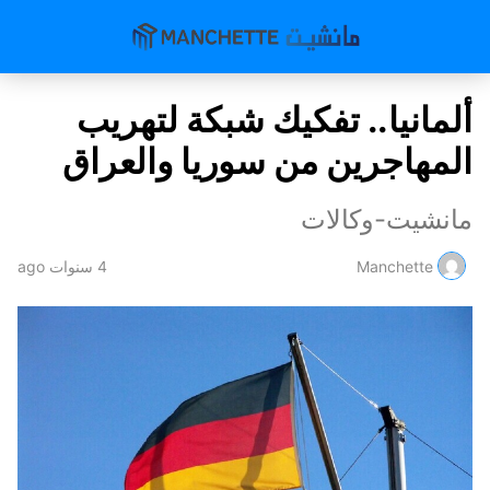
ألمانيا.. تفكيك شبكة لتهريب
المهاجرين من سوريا والعراق
مانشيت-وكالات
Manchette
4 سنوات ago