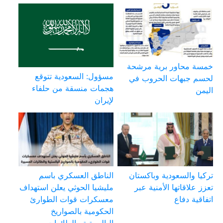
خمسة محاور برية مرشحة
مسؤول: السعودية تتوقع
لحسم جبهات الحروب في
هجمات منسقة من حلفاء
اليمن
لإيران
تركيا والسعودية وباكستان
الناطق العسكري باسم
تعزز علاقاتها الأمنية عبر
مليشيا الحوثي يعلن استهداف
اتفاقية دفاع
معسكرات قوات الطوارئ
الحكومية بالصواريخ