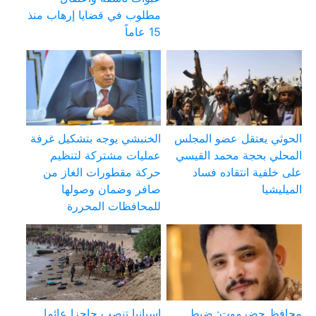
مطلوب في قضايا إرهاب منذ
15 عاماً
الحوثي يعتقل عضو المجلس
الخنبشي يوجه بتشكيل غرفة
المحلي بحجة محمد القيسي
عمليات مشتركة لتنظيم
على خلفية انتقاده فساد
حركة مقطورات الغاز من
الميليشيا
صافر وضمان وصولها
للمحافظات المحررة
محافظ حضرموت: ضبط
إسبانيا تنصب حاجزا عائما