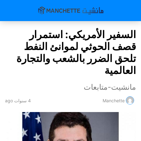
السفير الأمريكي: استمرار
قصف الحوثي لموانئ النفط
تلحق الضرر بالشعب والتجارة
العالمية
مانشيت-متابعات
Manchette
4 سنوات ago