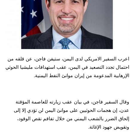
اعرب السفير الامريكي لدى اليمن، ستيفن فاجن، عن قلقه من
احتمال تجدد التصعيد في اليمن، عقب استهدافات مليشيا الحوثي
الإرهابية المدعومة من إيران موانئ النفط اليمنية.
وقال السفير فاجن، في بيان عقب زيارته للعاصمة المؤقتة
عدن، إن هجمات الحوثيين على موانئ اليمن لن تؤدي إلا إلى
إلحاق الضرر بالشعب اليمني من خلال تفاقم نقص الوقود،
وتقويض جهود الإغاثة.