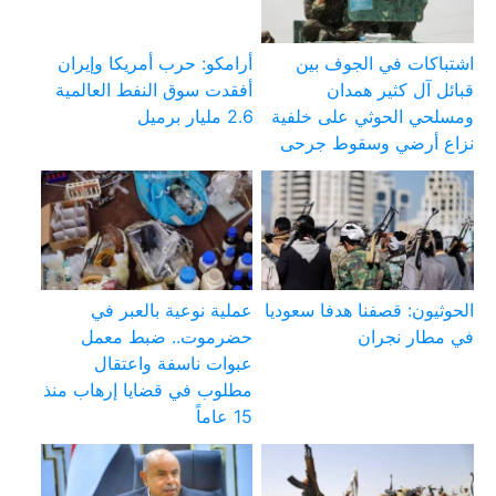
اشتباكات في الجوف بين
أرامكو: حرب أمريكا وإيران
قبائل آل كثير همدان
أفقدت سوق النفط العالمية
ومسلحي الحوثي على خلفية
2.6 مليار برميل
نزاع أرضي وسقوط جرحى
الحوثيون: قصفنا هدفا سعوديا
عملية نوعية بالعبر في
في مطار نجران
حضرموت.. ضبط معمل
عبوات ناسفة واعتقال
مطلوب في قضايا إرهاب منذ
15 عاماً