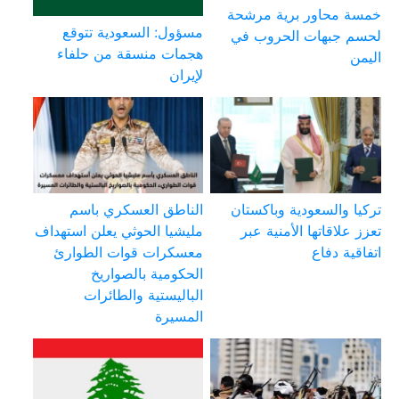
خمسة محاور برية مرشحة
مسؤول: السعودية تتوقع
لحسم جبهات الحروب في
هجمات منسقة من حلفاء
اليمن
لإيران
تركيا والسعودية وباكستان
الناطق العسكري باسم
تعزز علاقاتها الأمنية عبر
مليشيا الحوثي يعلن استهداف
اتفاقية دفاع
معسكرات قوات الطوارئ
الحكومية بالصواريخ
الباليستية والطائرات
المسيرة