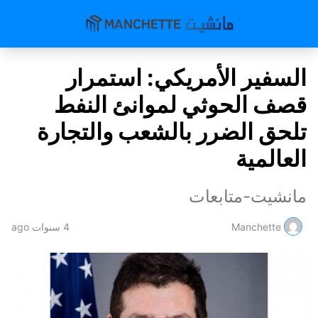
السفير الأمريكي: استمرار
قصف الحوثي لموانئ النفط
تلحق الضرر بالشعب والتجارة
العالمية
مانشيت-متابعات
Manchette
4 سنوات ago