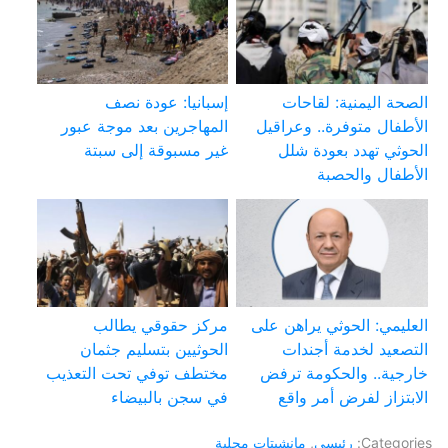
الصحة اليمنية: لقاحات
إسبانيا: عودة نصف
الأطفال متوفرة.. وعراقيل
المهاجرين بعد موجة عبور
الحوثي تهدد بعودة شلل
غير مسبوقة إلى سبتة
الأطفال والحصبة
العليمي: الحوثي يراهن على
مركز حقوقي يطالب
التصعيد لخدمة أجندات
الحوثيين بتسليم جثمان
خارجية.. والحكومة ترفض
مختطف توفي تحت التعذيب
الابتزاز لفرض أمر واقع
في سجن بالبيضاء
Categories:
رئيسي
,
مانشيتات محلية