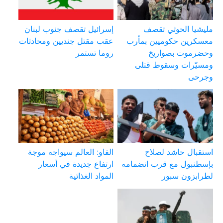
مليشيا الحوثي تقصف
إسرائيل تقصف جنوب لبنان
معسكرين حكوميين بمأرب
عقب مقتل جنديين ومحادثات
وحضرموت بصواريخ
روما تستمر
ومسيّرات وسقوط قتلى
وجرحى
استقبال حاشد لصلاح
الفاو: العالم سيواجه موجة
بإسطنبول مع قرب انضمامه
ارتفاع جديدة في أسعار
لطرابزون سبور
المواد الغذائية