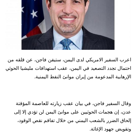
اعرب السفير الامريكي لدى اليمن، ستيفن فاجن، عن قلقه من
احتمال تجدد التصعيد في اليمن، عقب استهدافات مليشيا الحوثي
الإرهابية المدعومة من إيران موانئ النفط اليمنية.
وقال السفير فاجن، في بيان عقب زيارته للعاصمة المؤقتة
عدن، إن هجمات الحوثيين على موانئ اليمن لن تؤدي إلا إلى
إلحاق الضرر بالشعب اليمني من خلال تفاقم نقص الوقود،
وتقويض جهود الإغاثة.