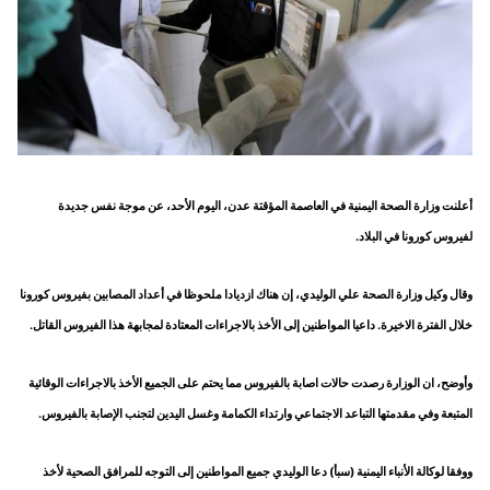
أعلنت وزارة الصحة اليمنية في العاصمة المؤقتة عدن، اليوم الأحد، عن موجة نفس جديدة
لفيروس كورونا في البلاد.
وقال وكيل وزارة الصحة علي الوليدي، إن هناك ازديادا ملحوظا في أعداد المصابين بفيروس كورونا
خلال الفترة الاخيرة. داعيا المواطنين إلى الأخذ بالاجراءات المعتادة لمجابهة هذا الفيروس القاتل.
وأوضح، ان الوزارة رصدت حالات اصابة بالفيروس مما يحتم على الجميع الأخذ بالاجراءات الوقائية
المتبعة وفي مقدمتها التباعد الاجتماعي وارتداء الكمامة وغسل اليدين لتجنب الإصابة بالفيروس.
ووفقا لوكالة الأنباء اليمنية (سبأ) دعا الوليدي جميع المواطنين إلى التوجه للمرافق الصحية لأخذ