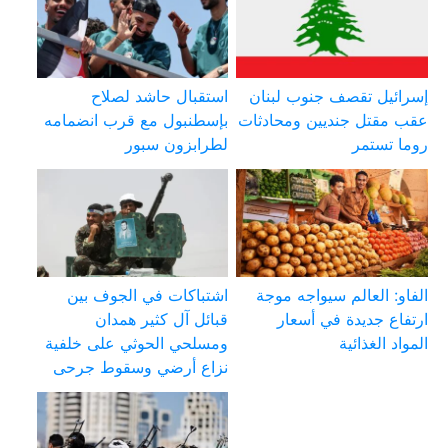
إسرائيل تقصف جنوب لبنان
استقبال حاشد لصلاح
عقب مقتل جنديين ومحادثات
بإسطنبول مع قرب انضمامه
روما تستمر
لطرابزون سبور
الفاو: العالم سيواجه موجة
اشتباكات في الجوف بين
ارتفاع جديدة في أسعار
قبائل آل كثير همدان
المواد الغذائية
ومسلحي الحوثي على خلفية
نزاع أرضي وسقوط جرحى