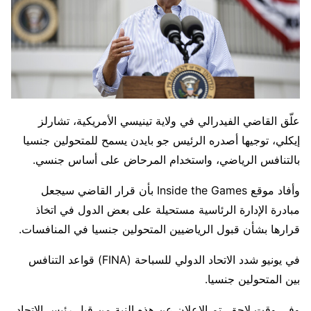
علّق القاضي الفيدرالي في ولاية تينيسي الأمريكية، تشارلز
إيكلي، توجيها أصدره الرئيس جو بايدن يسمح للمتحولين جنسيا
بالتنافس الرياضي، واستخدام المرحاض على أساس جنسي.
وأفاد موقع Inside the Games بأن قرار القاضي سيجعل
مبادرة الإدارة الرئاسية مستحيلة على بعض الدول في اتخاذ
قرارها بشأن قبول الرياضيين المتحولين جنسيا في المنافسات.
في يونيو شدد الاتحاد الدولي للسباحة (FINA) قواعد التنافس
بين المتحولين جنسيا.
وفي وقت لاحق، تم الإعلان عن هذه النية من قبل رئيس الاتحاد