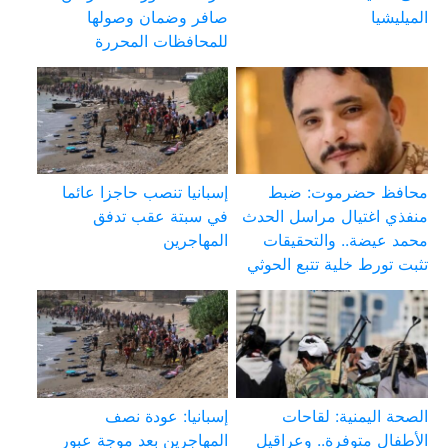
الميليشيا
صافر وضمان وصولها
للمحافظات المحررة
محافظ حضرموت: ضبط
إسبانيا تنصب حاجزا عائما
منفذي اغتيال مراسل الحدث
في سبتة عقب تدفق
محمد عيضة.. والتحقيقات
المهاجرين
تثبت تورط خلية تتبع الحوثي
الصحة اليمنية: لقاحات
إسبانيا: عودة نصف
الأطفال متوفرة.. وعراقيل
المهاجرين بعد موجة عبور