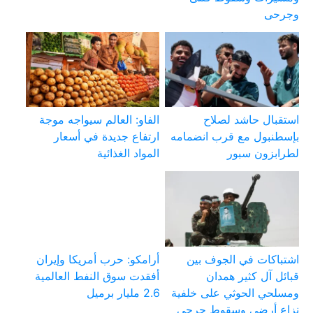
وجرحى
استقبال حاشد لصلاح
الفاو: العالم سيواجه موجة
بإسطنبول مع قرب انضمامه
ارتفاع جديدة في أسعار
لطرابزون سبور
المواد الغذائية
اشتباكات في الجوف بين
أرامكو: حرب أمريكا وإيران
قبائل آل كثير همدان
أفقدت سوق النفط العالمية
ومسلحي الحوثي على خلفية
2.6 مليار برميل
نزاع أرضي وسقوط جرحى