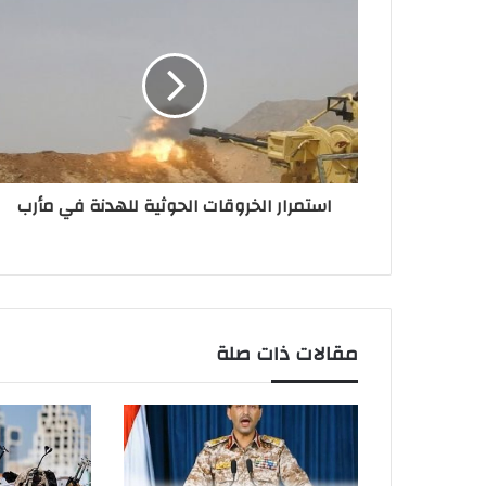
استمرار الخروقات الحوثية للهدنة في مأرب
مقالات ذات صلة