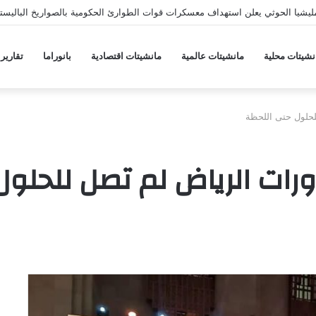
يشيا الحوثي يعلن استهداف معسكرات قوات الطوارئ الحكومية بالصواريخ الباليستي
نشيتات محلية
مانشيتات عالمية
مانشيتات اقتصادية
بانوراما
تقارير
لحلول حتى اللحظة
ورات الرياض لم تصل للحلو