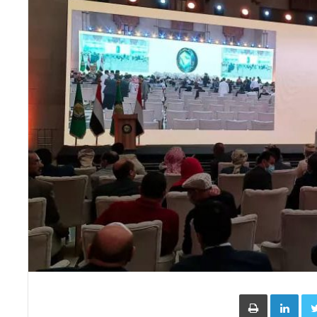
Face
Twitter
LinkedIn
طباعة