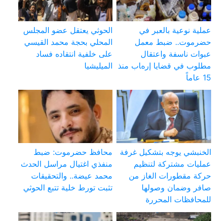
عملية نوعية بالعبر في
الحوثي يعتقل عضو المجلس
حضرموت.. ضبط معمل
المحلي بحجة محمد القيسي
عبوات ناسفة واعتقال
على خلفية انتقاده فساد
مطلوب في قضايا إرهاب منذ
الميليشيا
15 عاماً
الخنبشي يوجه بتشكيل غرفة
محافظ حضرموت: ضبط
عمليات مشتركة لتنظيم
منفذي اغتيال مراسل الحدث
حركة مقطورات الغاز من
محمد عيضة.. والتحقيقات
صافر وضمان وصولها
تثبت تورط خلية تتبع الحوثي
للمحافظات المحررة