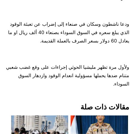
ودعا ناشطون وسكان في صنعاء إلى إضراب عن تعبئة الوقود
الذي يبلغ سعره في السوق السوداء بصنعاء 40 ألف ريال او ما
يعادل 60 دولار بسعر الصرف بالعملة القديمة.
ولأول مرة تظهر مليشيا الحوثي إجراءات على وقع غضب شعبي
متنام ضدها يحملها مسؤولية انعدام الوقود وازدهار السوق
السوداء.
مقالات ذات صلة