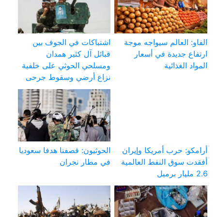
الفاو: العالم سيواجه موجة
اشتباكات في الجوف بين
ارتفاع جديدة في أسعار
قبائل آل كثير همدان
المواد الغذائية
ومسلحي الحوثي على خلفية
نزاع أرضي وسقوط جرحى
أرامكو: حرب أمريكا وإيران
الحوثيون: قصفنا هدفا سعوديا
أفقدت سوق النفط العالمية
في مطار نجران
2.6 مليار برميل