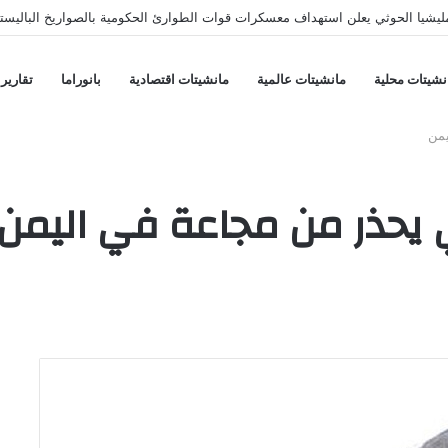
يشيا الحوثي يعلن استهداف معسكرات قوات الطوارئ الحكومية بالصواريخ الباليستي
نشيتات محلية
مانشيتات عالمية
مانشيتات اقتصادية
بانوراما
تقارير
يمن
مي يحذر من مجاعة في اليمن