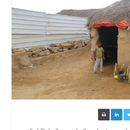
Face
Twitter
LinkedIn
طباعة