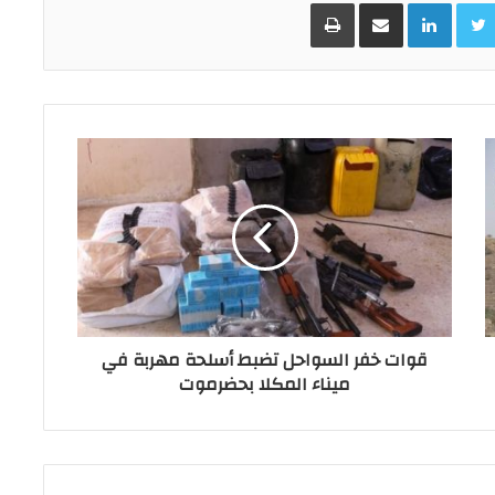
Facebo
Twitter
LinkedIn
مشاركة عبر البريد
طباعة
قوات خفر السواحل تضبط أسلحة مهربة في
ميناء المكلا بحضرموت