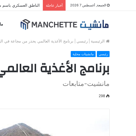
الناطق العسكري باسم مل
الجمعة, أغسطس 7 2026
أخبار عاجلة
ما
الرئيسية
|
رئيسي
|
برنامج الأغذية العالمي يحذر من مجاعة في ال
رئيسي
مانشيتات محلية
برنامج الأغذية العال
مانشيت-متابعات
298