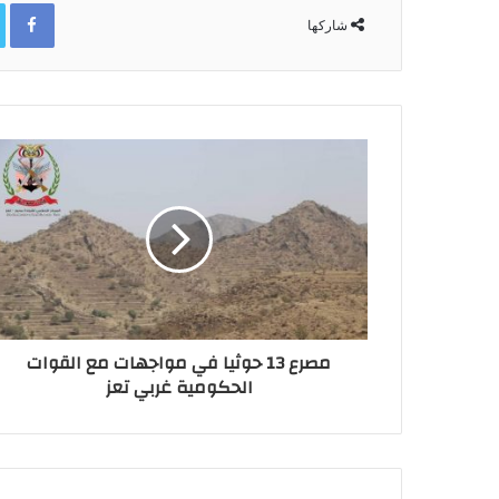
ok
شاركها
مصرع 13 حوثيا في مواجهات مع القوات
الحكومية غربي تعز