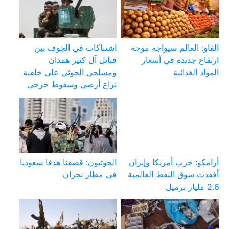
الفاو: العالم سيواجه موجة
اشتباكات في الجوف بين
ارتفاع جديدة في أسعار
قبائل آل كثير همدان
المواد الغذائية
ومسلحي الحوثي على خلفية
نزاع أرضي وسقوط جرحى
أرامكو: حرب أمريكا وإيران
الحوثيون: قصفنا هدفا سعوديا
أفقدت سوق النفط العالمية
في مطار نجران
2.6 مليار برميل