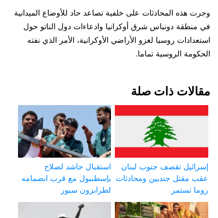
وجرت هذه المحادثات على خلفية تصاعد حاد للأوضاع الميدانية
في منطقة دونباس شرق أوكرانيا وادعاءات دول الناتو حول
استعدادات روسيا لغزو الأراضي الأوكرانية، الأمر الذي نفته
الحكومة الروسية تماما.
مقالات ذات صلة
إسرائيل تقصف جنوب لبنان
استقبال حاشد لصلاح
عقب مقتل جنديين ومحادثات
بإسطنبول مع قرب انضمامه
روما تستمر
لطرابزون سبور