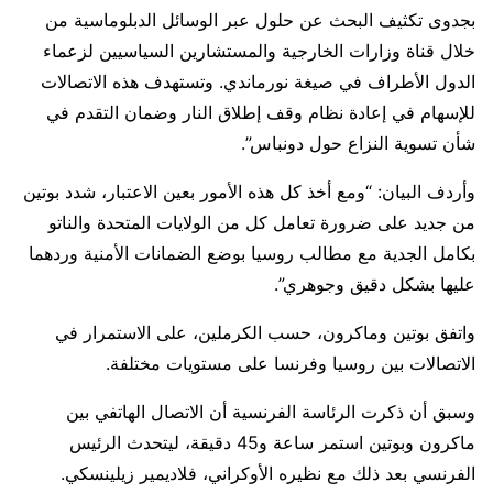
بجدوى تكثيف البحث عن حلول عبر الوسائل الدبلوماسية من
خلال قناة وزارات الخارجية والمستشارين السياسيين لزعماء
الدول الأطراف في صيغة نورماندي. وتستهدف هذه الاتصالات
للإسهام في إعادة نظام وقف إطلاق النار وضمان التقدم في
شأن تسوية النزاع حول دونباس”.
وأردف البيان: “ومع أخذ كل هذه الأمور بعين الاعتبار، شدد بوتين
من جديد على ضرورة تعامل كل من الولايات المتحدة والناتو
بكامل الجدية مع مطالب روسيا بوضع الضمانات الأمنية وردهما
عليها بشكل دقيق وجوهري”.
واتفق بوتين وماكرون، حسب الكرملين، على الاستمرار في
الاتصالات بين روسيا وفرنسا على مستويات مختلفة.
وسبق أن ذكرت الرئاسة الفرنسية أن الاتصال الهاتفي بين
ماكرون وبوتين استمر ساعة و45 دقيقة، ليتحدث الرئيس
الفرنسي بعد ذلك مع نظيره الأوكراني، فلاديمير زيلينسكي.