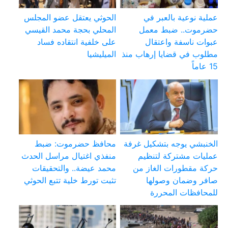
عملية نوعية بالعبر في
الحوثي يعتقل عضو المجلس
حضرموت.. ضبط معمل
المحلي بحجة محمد القيسي
عبوات ناسفة واعتقال
على خلفية انتقاده فساد
مطلوب في قضايا إرهاب منذ
الميليشيا
15 عاماً
الخنبشي يوجه بتشكيل غرفة
محافظ حضرموت: ضبط
عمليات مشتركة لتنظيم
منفذي اغتيال مراسل الحدث
حركة مقطورات الغاز من
محمد عيضة.. والتحقيقات
صافر وضمان وصولها
تثبت تورط خلية تتبع الحوثي
للمحافظات المحررة