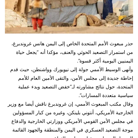
حذر مبعوث الأمم المتحدة الخاص إلى اليمن هانس غروندبرغ،
من استمرار التصعيد الحوثي والعنف، مؤكدا أنه “يجعل حياة
اليمنيين اليومية أكثر قسوة”.
وأنهى الوسيط الأممي جولة إلى نيويورك وواشنطن، حيث قدم
إحاطة جديدة إلى مجلس الأمن، والتقى الأمين العام للأمم
المتحدة، حول نتائج مشاورته لـ”خفض التصعيد وبدء عملية
سياسية متعددة المسارات”.
وقال مكتب المبعوث الأممي، إن غروندبرغ ناقش أيضا مع وزير
الخارجية الأمريكي، أنتوني بلينكن، وغيره من كبار المسؤولين
في مجلس الأمن القومي الأمريكي ووزارتي الخارجية والدفاع
موجة التصعيد العسكري في اليمن والمنطقة والجهود القائمة