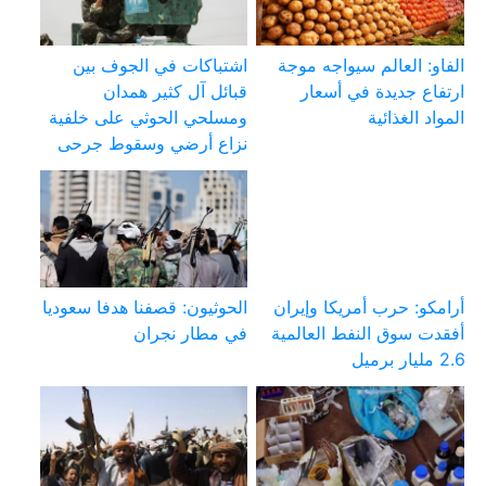
الفاو: العالم سيواجه موجة
اشتباكات في الجوف بين
ارتفاع جديدة في أسعار
قبائل آل كثير همدان
المواد الغذائية
ومسلحي الحوثي على خلفية
نزاع أرضي وسقوط جرحى
أرامكو: حرب أمريكا وإيران
الحوثيون: قصفنا هدفا سعوديا
أفقدت سوق النفط العالمية
في مطار نجران
2.6 مليار برميل