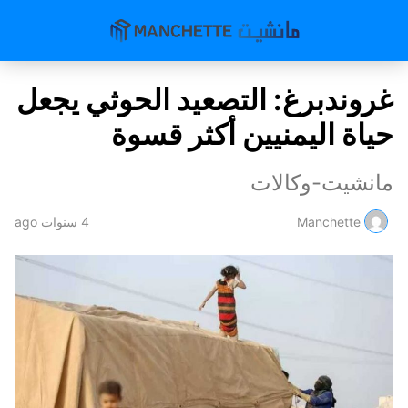
غروندبرغ: التصعيد الحوثي يجعل
حياة اليمنيين أكثر قسوة
مانشيت-وكالات
Manchette
4 سنوات ago