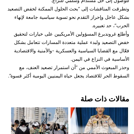
للوصول إلى حل مستدام وسلمي للنزاع.
وتطرقت المناقشات إلى “بحث الحلول الممكنة لخفض التصعيد
بشكل عاجل وإحراز التقدم نحو تسوية سياسية جامعة لإنهاء
الحرب”، حد تعبيره.
وأطلع غروندبرغ المسؤولين الأمريكيين على خيارات لتحقيق
خفض التصعيد ولبدء عملية متعددة المسارات تتعامل بشكل
فعّال مع القضايا السياسية والعسكرية -والأمنية والاقتصادية
الأساسية في النزاع في اليمن.
وحذر المبعوث الأممي من “أن استمرار تصعيد العنف، مع
السقوط الحر للاقتصاد يجعل حياة اليمنيين اليومية أكثر قسوة”.
مقالات ذات صلة