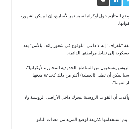
لوضع المتأزم حول أوكرانيا سيستمر لأسابيع، إن لم يكن لشهور،
اتها.
ة “تلغراف” إنه لا داعي “للوقوع في شعور زائف بالأمن” بعد
كرية إلى نقاط مرابطتها الدائمة.
لروس ينسحبون من المناطق الحدودية المجاورة لأوكرانيا”،
وسيا يمكن أن تطيل (العملية) أكثر من ذلك كخدعة هدفها
 لقوتنا”.
أكدت أن القوات الروسية تتحرك داخل الأراضي الروسية ولا
يتم استخدامها كذريعة لوضع المزيد من معدات الناتو