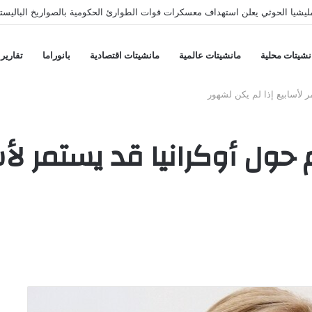
يشيا الحوثي يعلن استهداف معسكرات قوات الطوارئ الحكومية بالصواريخ الباليستي
نشيتات محلية
مانشيتات عالمية
مانشيتات اقتصادية
بانوراما
تقارير
ر لأسابيع إذا لم يكن لشهور
م حول أوكرانيا قد يستمر لأ