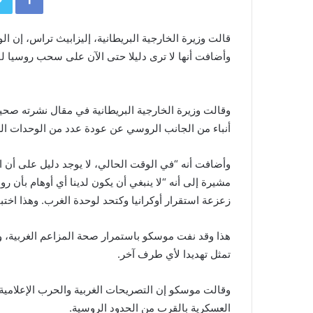
قالت وزيرة الخارجية البريطانية، إليزابيث تراس، إن ا
وأضافت أنها لا ترى دليلا حتى الآن على سحب روسيا لقو
وقالت وزيرة الخارجية البريطانية في مقال نشرته صحيف
أنباء من الجانب الروسي عن عودة عدد من الوحدات العس
وأضافت أنه “في الوقت الحالي، لا يوجد دليل على أن ا
مشيرة إلى أنه “لا ينبغي أن يكون لدينا أي أوهام بأن ر
زعزعة استقرار أوكرانيا وكتحد لوحدة الغرب. وهذا اختبار
هذا وقد نفت موسكو باستمرار صحة المزاعم الغربية، و
تمثل تهديدا لأي طرف آخر.
وقالت موسكو إن التصريحات الغربية والحرب الإعلامية 
العسكرية بالقرب من الحدود الروسية.