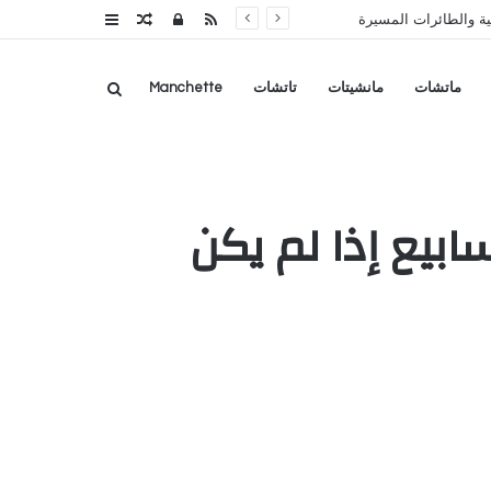
RSS
تسجيل
مقال
عمود
ة والطائرات المسيرة
الدخول
عشوائي
جانبي
بحث
ماتشات
مانشيتات
تاتشات
Manchette
عن
سابيع إذا لم يكن