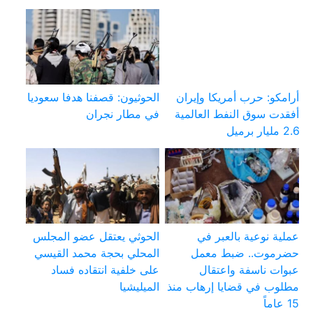
أرامكو: حرب أمريكا وإيران
الحوثيون: قصفنا هدفا سعوديا
أفقدت سوق النفط العالمية
في مطار نجران
2.6 مليار برميل
عملية نوعية بالعبر في
الحوثي يعتقل عضو المجلس
حضرموت.. ضبط معمل
المحلي بحجة محمد القيسي
عبوات ناسفة واعتقال
على خلفية انتقاده فساد
مطلوب في قضايا إرهاب منذ
الميليشيا
15 عاماً