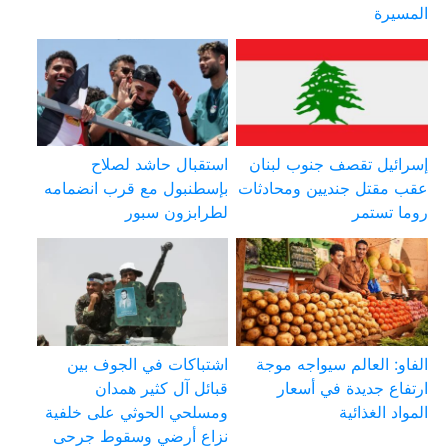
المسيرة
إسرائيل تقصف جنوب لبنان
استقبال حاشد لصلاح
عقب مقتل جنديين ومحادثات
بإسطنبول مع قرب انضمامه
روما تستمر
لطرابزون سبور
الفاو: العالم سيواجه موجة
اشتباكات في الجوف بين
ارتفاع جديدة في أسعار
قبائل آل كثير همدان
المواد الغذائية
ومسلحي الحوثي على خلفية
نزاع أرضي وسقوط جرحى