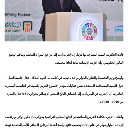
قالت الحكومة اليمنية المعترف بها دوليا، إن الحرب أدت إلى تراجع الموارد المحلية وتفاقم الوضع
المالي الحكومي. وأن الأزمة الإنسانية تتخذ أبعادا مختلفة.
وأوضح وزير التخطيط والتعاون الدولي واعد باذيب، في كلمته له، اليوم الثلاثاء، خلال جلسة العمل
حول التنمية المستدامة المنعقدة ضمن فعاليات مؤتمر الأسبوع العربي للتنمية في العاصمة المصرية
القاهرة، أن “الحرب في اليمن أدت إلى انكماش الناتج المحلي الإجمالي بحوالي 50% خلال الفترة
من 2014 – 2019م”.
وأضاف: “قدرت تكلفة الفرص الضائعة في الناتج المحلي التراكمية بحوالي 93 مليار دولار، وارتفعت
إلى 126 مليار دولار في عام 2020 بحسب نتائج دراسة أعدها البرنامج الانمائي للأمم المتحدة نتيجة