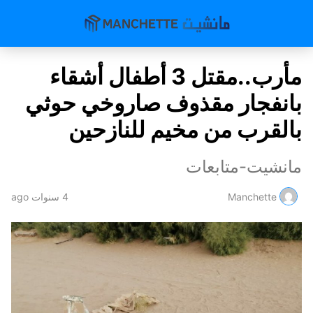
مأرب..مقتل 3 أطفال أشقاء
بانفجار مقذوف صاروخي حوثي
بالقرب من مخيم للنازحين
مانشيت-متابعات
Manchette
4 سنوات ago