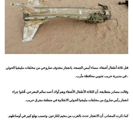
قتل ثلاثة أطفال أشقاء، مساء أمس الجمعة، بانفجار مقذوف صاروخي من مخلفات مليشيا الحوثي
، في مديرية حريب جنوبي محافظة مأرب.
وقالت مصادر متطابقة، أن الثلاثة الأطفال الأشقاء وهم أولاد أحمد سالم المقرحي. قُتلوا جراء
انفجار رأس صاروخ من مخلفات مليشيا الحوثي الانقلابية في منطقة مفرق حريب.
كما ذكرت المصادر، أن الانفجار حدث بالقرب من مخيم للنازحين. وتسبب بهلع كبير في أوساطهم.