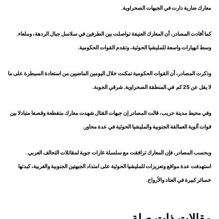
معارك ضارية دارت في الجبهات الصحراوية.
كما أفادت المصادر، أن المعارك العنيفة تواصلت بين الطرفين في سلاسل جبال الردهة، وملعاء.
وسط انهيارات واسعة للمليشيا الحوثية، وتقدم القوات الحكومية.
وذكرت المصادر، أن القوات الحكومية تمكنت خلال اليومين الماضيين من استعادة السيطرة على ما
لا يقل عن 25 كم في المنطقة الصحراوية. شرقي الجوبة.
وفي محيط مدينة حريب، قالت المصادر إن جبهات القتال شهدت معارك متقطعة وقصفا متبادلا بين
قوات ألوية العمالقة الجنوبية والمليشيا الحوثية في عدة محاور.
وبحسب المصادر، فإن المعارك ترافقت مع سلسلة غارات جوية لمقاتلات التحالف العربي.
استهدفت عدة مواقع وتعزيزات للمليشيا الحوثية على امتداد الجبهتين الجنوبية والغربية، كبدتها
خسائر كبيرة في العتاد والأرواح.
مقالات ذات صلة