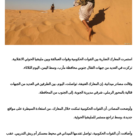
استمرت المعارك الضارية بين القوات الحكومية وقوات العمالقة وبين مليشيا الحوثي الانقلابية.
تركزت في العديد من جبهات القتال جنوبي محافظة مأرب، وسط اليمن، اليوم الثلاثاء.
وقالت مصادر ميدانية، إن المعارك العنيفة، تواصلت، اليوم، بين الطرفين في العديد من الجبهات
قتالية بالمحور الرملي، شرقي مديرية الجوبة، إلى الجنوب من المحافظة.
وأوضحت المصادر، أن القوات الحكومية تمكنت خلال المعارك، من استعادة السيطرة على مواقع
جديدة، وسط تراجع مستمر للمليشيا الحوثية.
وأضافت: أن القوات الحكومية، تواصل تقدمها الميداني في محيط معسكر أم ريش التدريبي. عقب