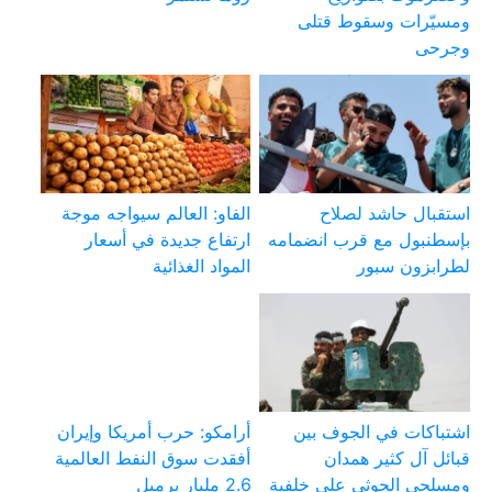
ومسيّرات وسقوط قتلى
وجرحى
استقبال حاشد لصلاح
الفاو: العالم سيواجه موجة
بإسطنبول مع قرب انضمامه
ارتفاع جديدة في أسعار
لطرابزون سبور
المواد الغذائية
اشتباكات في الجوف بين
أرامكو: حرب أمريكا وإيران
قبائل آل كثير همدان
أفقدت سوق النفط العالمية
ومسلحي الحوثي على خلفية
2.6 مليار برميل