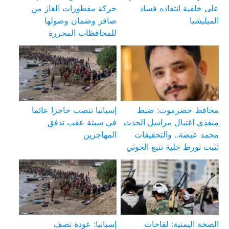
على خلفية انتقاده فساد
حركة مقطورات الغاز من
الميليشيا
صافر وضمان وصولها
للمحافظات المحررة
محافظ حضرموت: ضبط
إسبانيا تنصب حاجزا عائما
منفذي اغتيال مراسل الحدث
في سبتة عقب تدفق
محمد عيضة.. والتحقيقات
المهاجرين
تثبت تورط خلية تتبع الحوثي
الصحة اليمنية: لقاحات
إسبانيا: عودة نصف