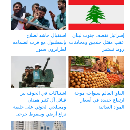
إسرائيل تقصف جنوب لبنان
استقبال حاشد لصلاح
عقب مقتل جنديين ومحادثات
بإسطنبول مع قرب انضمامه
روما تستمر
لطرابزون سبور
الفاو: العالم سيواجه موجة
اشتباكات في الجوف بين
ارتفاع جديدة في أسعار
قبائل آل كثير همدان
المواد الغذائية
ومسلحي الحوثي على خلفية
نزاع أرضي وسقوط جرحى