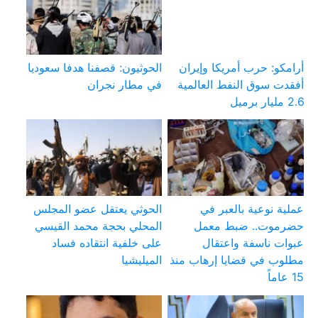
أرامكو: حرب أمريكا وإيران
الحوثيون: قصفنا هدفا سعوديا
أفقدت سوق النفط العالمية
في مطار نجران
2.6 مليار برميل
عملية نوعية بالعبر في
الحوثي يعتقل عضو المجلس
حضرموت.. ضبط معمل
المحلي بحجة محمد القيسي
عبوات ناسفة واعتقال
على خلفية انتقاده فساد
مطلوب في قضايا إرهاب منذ
الميليشيا
15 عاماً