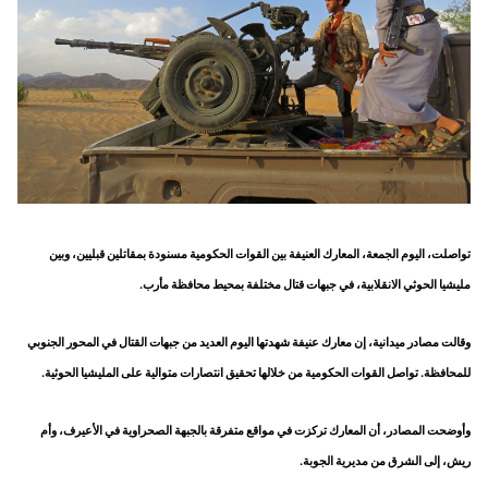
تواصلت، اليوم الجمعة، المعارك العنيفة بين القوات الحكومية مسنودة بمقاتلين قبليين، وبين
مليشيا الحوثي الانقلابية، في جبهات قتال مختلفة بمحيط محافظة مأرب.
وقالت مصادر ميدانية، إن معارك عنيفة شهدتها اليوم العديد من جبهات القتال في المحور الجنوبي
للمحافظة. تواصل القوات الحكومية من خلالها تحقيق انتصارات متوالية على المليشيا الحوثية.
وأوضحت المصادر، أن المعارك تركزت في مواقع متفرقة بالجبهة الصحراوية في الأعيرف، وأم
ريش، إلى الشرق من مديرية الجوبة.