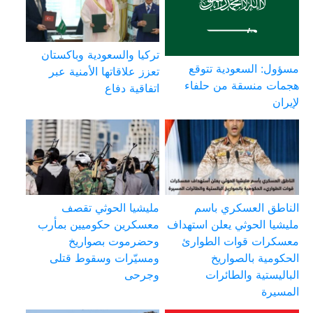
تركيا والسعودية وباكستان
مسؤول: السعودية تتوقع
تعزز علاقاتها الأمنية عبر
هجمات منسقة من حلفاء
اتفاقية دفاع
لإيران
الناطق العسكري باسم
مليشيا الحوثي تقصف
مليشيا الحوثي يعلن استهداف
معسكرين حكوميين بمأرب
معسكرات قوات الطوارئ
وحضرموت بصواريخ
الحكومية بالصواريخ
ومسيّرات وسقوط قتلى
الباليستية والطائرات
وجرحى
المسيرة