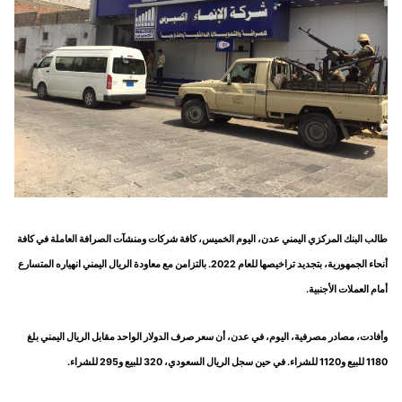
طالب البنك المركزي اليمني عدن، اليوم الخميس، كافة شركات ومنشآت الصرافة العاملة في كافة
أنحاء الجمهورية، بتجديد تراخيصها للعام 2022. بالتزامن مع معاودة الريال اليمني انهياره المتسارع
أمام العملات الأجنبية.
وأفادت، مصادر مصرفية، اليوم، في عدن، أن سعر صرف الدولار الواحد مقابل الريال اليمني بلغ
1180 للبيع و1120 للشراء. في حين سجل الريال السعودي، 320 للبيع و295 للشراء.