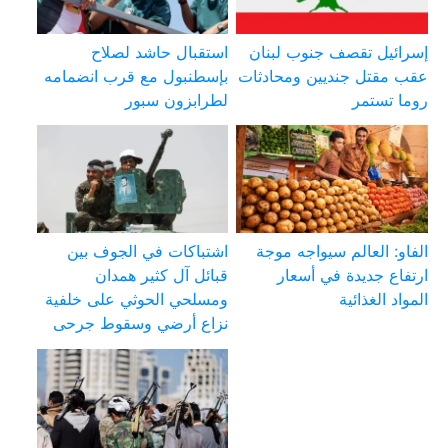
إسرائيل تقصف جنوب لبنان
استقبال حاشد لصلاح
عقب مقتل جنديين ومحادثات
بإسطنبول مع قرب انضمامه
روما تستمر
لطرابزون سبور
الفاو: العالم سيواجه موجة
اشتباكات في الجوف بين
ارتفاع جديدة في أسعار
قبائل آل كثير همدان
المواد الغذائية
ومسلحي الحوثي على خلفية
نزاع أرضي وسقوط جرحى