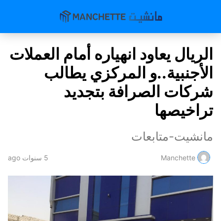
الريال يعاود انهياره أمام العملات
الأجنبية..و المركزي يطالب
شركات الصرافة بتجديد
تراخيصها
مانشيت-متابعات
Manchette
5 سنوات ago