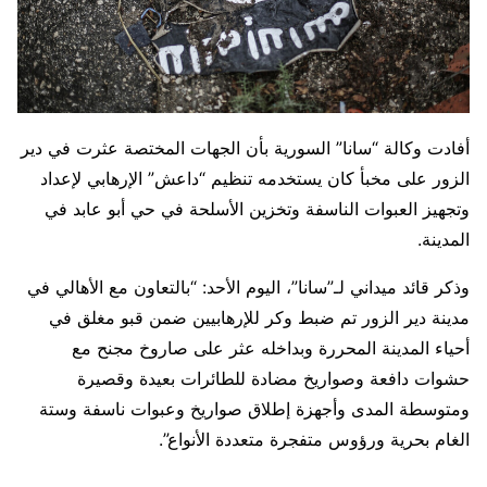
أفادت وكالة “سانا” السورية بأن الجهات المختصة عثرت في دير
الزور على مخبأ كان يستخدمه تنظيم “داعش” الإرهابي لإعداد
وتجهيز العبوات الناسفة وتخزين الأسلحة في حي أبو عابد في
المدينة.
وذكر قائد ميداني لـ”سانا”، اليوم الأحد: “بالتعاون مع الأهالي في
مدينة دير الزور تم ضبط وكر للإرهابيين ضمن قبو مغلق في
أحياء المدينة المحررة وبداخله عثر على صاروخ مجنح مع
حشوات دافعة وصواريخ مضادة للطائرات بعيدة وقصيرة
ومتوسطة المدى وأجهزة إطلاق صواريخ وعبوات ناسفة وستة
الغام بحرية ورؤوس متفجرة متعددة الأنواع”.