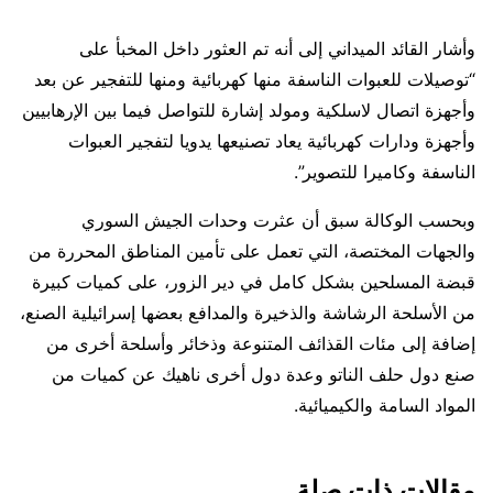
وأشار القائد الميداني إلى أنه تم العثور داخل المخبأ على
“توصيلات للعبوات الناسفة منها كهربائية ومنها للتفجير عن بعد
وأجهزة اتصال لاسلكية ومولد إشارة للتواصل فيما بين الإرهابيين
وأجهزة ودارات كهربائية يعاد تصنيعها يدويا لتفجير العبوات
الناسفة وكاميرا للتصوير”.
وبحسب الوكالة سبق أن عثرت وحدات الجيش السوري
والجهات المختصة، التي تعمل على تأمين المناطق المحررة من
قبضة المسلحين بشكل كامل في دير الزور، على كميات كبيرة
من الأسلحة الرشاشة والذخيرة والمدافع بعضها إسرائيلية الصنع،
إضافة إلى مئات القذائف المتنوعة وذخائر وأسلحة أخرى من
صنع دول حلف الناتو وعدة دول أخرى ناهيك عن كميات من
المواد السامة والكيميائية.
مقالات ذات صلة