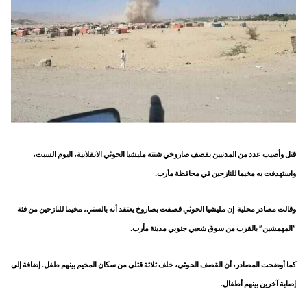
قتل وأصيب عدد من المدنيين بقصف صاروخي شنته مليشيا الحوثي الانقلابية، اليوم السبت،
واستهدفت به مخيما للنازحين في محافظة مأرب.
وقالت مصادر محلية إن مليشيا الحوثي قصفت بصاروخ يعتقد أنه بالستي، مخيما للنازحين من فئة
“المهمشين” بالقرب من سوق شعبي جنوبي مدينة مأرب.
كما أوضحت المصادر، أن القصف الحوثي، خلف ثلاثة قتلى من سكان المخيم بينهم طفل. إضافة إلى
إصابة آخرين بينهم أطفال.