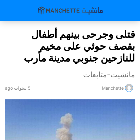
قتلى وجرحى بينهم أطفال
بقصف حوثي على مخيم
للنازحين جنوبي مدينة مأرب
مانشيت-متابعات
Manchette
5 سنوات ago