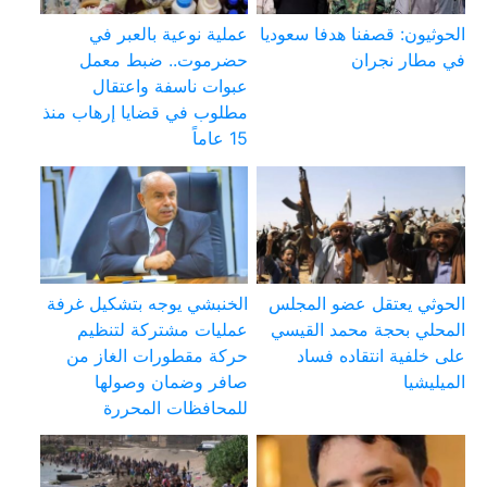
الحوثيون: قصفنا هدفا سعوديا
عملية نوعية بالعبر في
في مطار نجران
حضرموت.. ضبط معمل
عبوات ناسفة واعتقال
مطلوب في قضايا إرهاب منذ
15 عاماً
الحوثي يعتقل عضو المجلس
الخنبشي يوجه بتشكيل غرفة
المحلي بحجة محمد القيسي
عمليات مشتركة لتنظيم
على خلفية انتقاده فساد
حركة مقطورات الغاز من
الميليشيا
صافر وضمان وصولها
للمحافظات المحررة