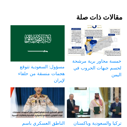
مقالات ذات صلة
خمسة محاور برية مرشحة
مسؤول: السعودية تتوقع
لحسم جبهات الحروب في
هجمات منسقة من حلفاء
اليمن
لإيران
تركيا والسعودية وباكستان
الناطق العسكري باسم