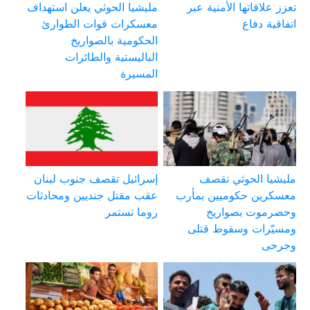
تعزز علاقاتها الأمنية عبر
مليشيا الحوثي يعلن استهداف
اتفاقية دفاع
معسكرات قوات الطوارئ
الحكومية بالصواريخ
الباليستية والطائرات
المسيرة
مليشيا الحوثي تقصف
إسرائيل تقصف جنوب لبنان
معسكرين حكوميين بمأرب
عقب مقتل جنديين ومحادثات
وحضرموت بصواريخ
روما تستمر
ومسيّرات وسقوط قتلى
وجرحى