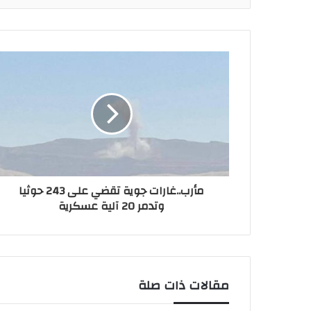
مأرب..غارات جوية تقضي على 243 حوثيا
وتدمر 20 آلية عسكرية
مقالات ذات صلة