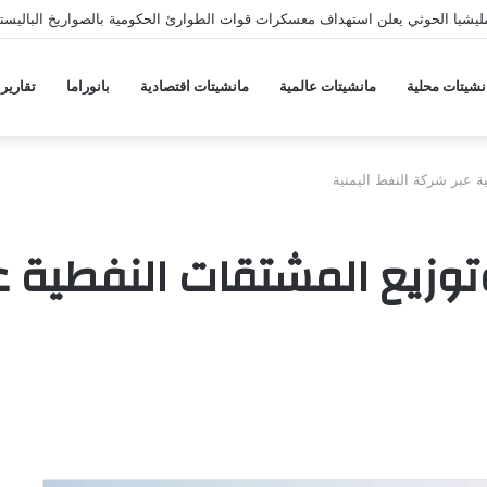
يشيا الحوثي يعلن استهداف معسكرات قوات الطوارئ الحكومية بالصواريخ الباليستي
نشيتات محلية
مانشيتات عالمية
مانشيتات اقتصادية
بانوراما
تقارير
 عبر شركة النفط اليمنية
توزيع المشتقات النفطية ع