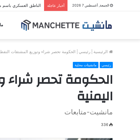
الناطق العسكري باسم مل
الجمعة, أغسطس 7 2026
أخبار عاجلة
ما
الرئيسية
|
رئيسي
|
الحكومة تحصر شراء وتوزيع المشتقات النفطية
رئيسي
مانشيتات محلية
الحكومة تحصر شراء و
اليمنية
مانشيت-متابعات
336