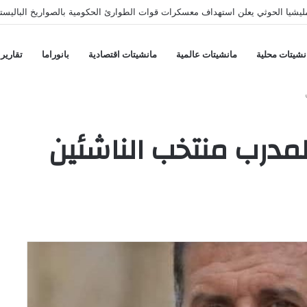
يشيا الحوثي يعلن استهداف معسكرات قوات الطوارئ الحكومية بالصواريخ الباليستي
نشيتات محلية
مانشيتات عالمية
مانشيتات اقتصادية
بانوراما
تقارير
مدرب منتخب الناشئين