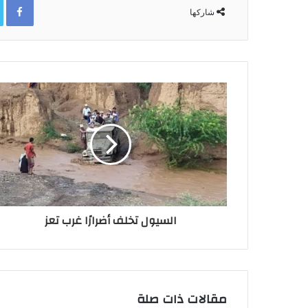
شاركها
السيول تخلف أضرارًا غرب تعز
مقالات ذات صلة