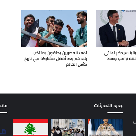
انيا سيحضر نهائي
آلاف المصريين يحتفون بمنتخب
فقة ترامب وسط
بلادهم بعد أفضل مشاركة في تاريخ
كأس العالم
جديد التحديثات
مانشيت 
سة