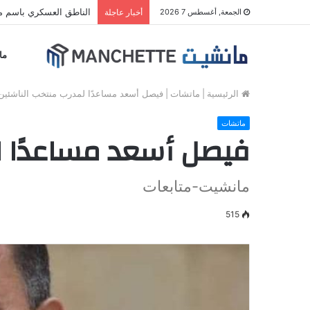
الناطق العسكري باسم مل
الجمعة, أغسطس 7 2026
أخبار عاجلة
ما
الرئيسية
|
ماتشات
|
فيصل أسعد مساعدًا لمدرب منتخب الناشئين
ماتشات
فيصل أسعد مساعدًا ل
مانشيت-متابعات
515