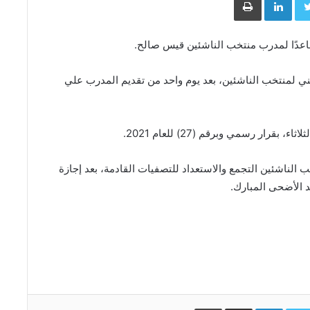
ساعدًا لمدرب منتخب الناشئين قيس صالح.
ني لمنتخب الناشئين، بعد يوم واحد من تقديم المدرب علي
رار رسمي وبرقم (27) للعام 2021.
 الناشئين التجمع والاستعداد للتصفيات القادمة، بعد إجازة
د الأضحى المبارك.
Facebo
Twitter
LinkedIn
مشاركة عبر البريد
طباعة