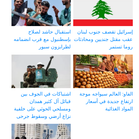
إسرائيل تقصف جنوب لبنان
استقبال حاشد لصلاح
عقب مقتل جنديين ومحادثات
بإسطنبول مع قرب انضمامه
روما تستمر
لطرابزون سبور
الفاو: العالم سيواجه موجة
اشتباكات في الجوف بين
ارتفاع جديدة في أسعار
قبائل آل كثير همدان
المواد الغذائية
ومسلحي الحوثي على خلفية
نزاع أرضي وسقوط جرحى