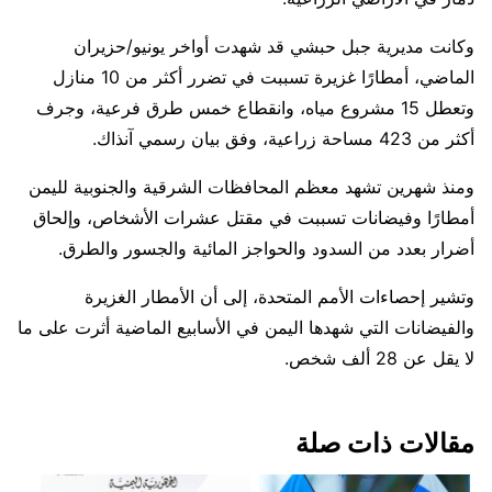
وكانت مديرية جبل حبشي قد شهدت أواخر يونيو/حزيران
الماضي، أمطارًا غزيرة تسببت في تضرر أكثر من 10 منازل
وتعطل 15 مشروع مياه، وانقطاع خمس طرق فرعية، وجرف
أكثر من 423 مساحة زراعية، وفق بيان رسمي آنذاك.
ومنذ شهرين تشهد معظم المحافظات الشرقية والجنوبية لليمن
أمطارًا وفيضانات تسببت في مقتل عشرات الأشخاص، وإلحاق
أضرار بعدد من السدود والحواجز المائية والجسور والطرق.
وتشير إحصاءات الأمم المتحدة، إلى أن الأمطار الغزيرة
والفيضانات التي شهدها اليمن في الأسابيع الماضية أثرت على ما
لا يقل عن 28 ألف شخص.
مقالات ذات صلة