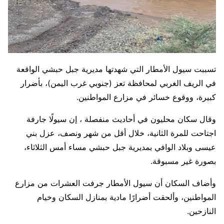
تسببت سيول الأمطار التي شهدتها مديرية جبل حبشي الواقعة
في الريف الغربي لمحافظة تعز (جنوبي غرب اليمن)، بأضرار
كبيرة، ووقوع خسائر في مزارع المواطنين.
وقال سكان محليون في أحاديث منفصلة ، إن سيولًا جارفة
اجتاحت للمرة الثانية، خلال أقل من شهر ونصف، عزل بني
عيسى وبلاد الوافي بمديرية جبل حبشي مساء أمس الثلاثاء،
بصورة غير مسبوقة.
وأضاف السكان أن سيول الأمطار جرفت العشرات من مزارع
المواطنين، وألحقت أضرارًا مادية بمنازل السكان وخيام
النازحين.