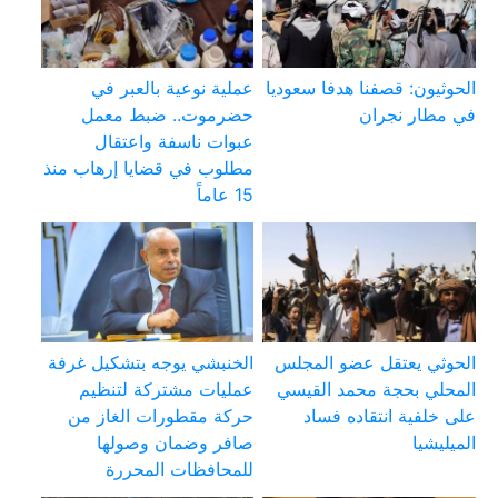
الحوثيون: قصفنا هدفا سعوديا
عملية نوعية بالعبر في
في مطار نجران
حضرموت.. ضبط معمل
عبوات ناسفة واعتقال
مطلوب في قضايا إرهاب منذ
15 عاماً
الحوثي يعتقل عضو المجلس
الخنبشي يوجه بتشكيل غرفة
المحلي بحجة محمد القيسي
عمليات مشتركة لتنظيم
على خلفية انتقاده فساد
حركة مقطورات الغاز من
الميليشيا
صافر وضمان وصولها
للمحافظات المحررة