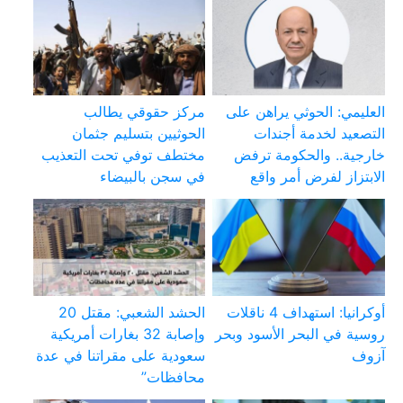
العليمي: الحوثي يراهن على
مركز حقوقي يطالب
التصعيد لخدمة أجندات
الحوثيين بتسليم جثمان
خارجية.. والحكومة ترفض
مختطف توفي تحت التعذيب
الابتزاز لفرض أمر واقع
في سجن بالبيضاء
أوكرانيا: استهداف 4 ناقلات
الحشد الشعبي: مقتل 20
روسية في البحر الأسود وبحر
وإصابة 32 بغارات أمريكية
آزوف
سعودية على مقراتنا في عدة
محافظات”