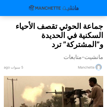
جماعة الحوثي تقصف الأحياء
السكنية في الحديدة
و”المشتركة” ترد
مانشيت-متابعات
Manchette
5 سنوات ago