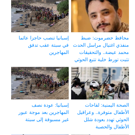
محافظ حضرموت: ضبط
إسبانيا تنصب حاجزا عائما
منفذي اغتيال مراسل الحدث
في سبتة عقب تدفق
محمد عيضة.. والتحقيقات
المهاجرين
تثبت تورط خلية تتبع الحوثي
الصحة اليمنية: لقاحات
إسبانيا: عودة نصف
الأطفال متوفرة.. وعراقيل
المهاجرين بعد موجة عبور
الحوثي تهدد بعودة شلل
غير مسبوقة إلى سبتة
الأطفال والحصبة