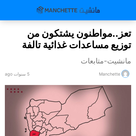
تعز..مواطنون يشتكون من
توزيع مساعدات غذائية تالفة
مانشيت-متابعات
Manchette
5 سنوات ago