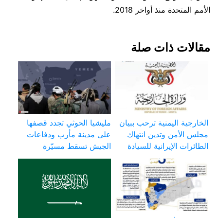
الأمم المتحدة منذ أواخر 2018.
مقالات ذات صلة
الخارجية اليمنية ترحب ببيان
مليشيا الحوثي تجدد قصفها
مجلس الأمن وتدين انتهاك
على مدينة مأرب ودفاعات
الطائرات الإيرانية للسيادة
الجيش تسقط مسيّرة