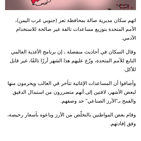
اتهم سكان مديرية صالة بمحافظة تعز (جنوبي غرب اليمن)،
الأمم المتحدة بتوزيع مساعدات تالفة غير صالحة للاستخدام
الآدمي.
وقال السكان في أحاديث منفصلة ، إن برنامج الأغذية العالمي
التابع للأمم المتحدة، وزّع عليهم هذا الشهر أرزًا تالفًا، غير قابل
للأكل.
وأضافوا أن المساعدات الإغاثية تتأخر في الغالب ويحرمون منها
لبعض الأشهر، لافتين إلى أنهم متضررون من استبدال الدقيق
والقمح بـ”الأرز الصناعي” حد وصفهم.
وقام بعض المواطنين بالتخلّص من الأرز وباعوه بأسعار رخيصة،
وفق إفادتهم.