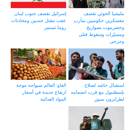
مليشيا الحوثي تقصف
إسرائيل تقصف جنوب لبنان
معسكرين حكوميين بمأرب
عقب مقتل جنديين ومحادثات
وحضرموت بصواريخ
روما تستمر
ومسيّرات وسقوط قتلى
وجرحى
استقبال حاشد لصلاح
الفاو: العالم سيواجه موجة
بإسطنبول مع قرب انضمامه
ارتفاع جديدة في أسعار
لطرابزون سبور
المواد الغذائية