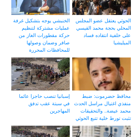
الحوثي يعتقل عضو المجلس
الخنبشي يوجه بتشكيل غرفة
المحلي بحجة محمد القيسي
عمليات مشتركة لتنظيم
على خلفية انتقاده فساد
حركة مقطورات الغاز من
الميليشيا
صافر وضمان وصولها
للمحافظات المحررة
محافظ حضرموت: ضبط
إسبانيا تنصب حاجزا عائما
منفذي اغتيال مراسل الحدث
في سبتة عقب تدفق
محمد عيضة.. والتحقيقات
المهاجرين
تثبت تورط خلية تتبع الحوثي