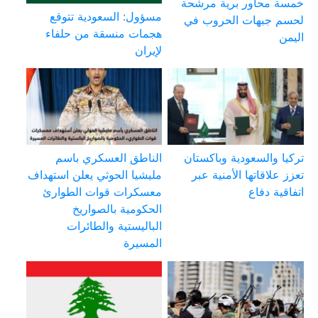
خمسة محاور برية مرشحة
مسؤول: السعودية تتوقع
لحسم جبهات الحروب في
هجمات منسقة من حلفاء
اليمن
لإيران
تركيا والسعودية وباكستان
الناطق العسكري باسم
تعزز علاقاتها الأمنية عبر
مليشيا الحوثي يعلن استهداف
اتفاقية دفاع
معسكرات قوات الطوارئ
الحكومية بالصواريخ
الباليستية والطائرات
المسيرة