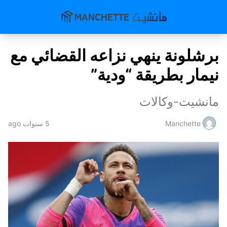
برشلونة ينهي نزاعه القضائي مع
نيمار بطريقة “ودية”
مانشيت-وكالات
Manchette
5 سنوات ago