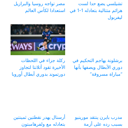
تشيلسي يضع حدا لست
مصر تواجه روسيا والبرازيل
هزائم متتالية بتعادله 1-1 في
استعدادا لكأس العالم
ليفربول
برشلونة يهاجم التحكيم في
ركلة جزاء في اللحظات
دوري الأبطال ويصفها بأنها
الأخيرة تقود أتلانتا لتجاوز
“مباراة مسروقة”
دورتموند بدوري أبطال أوروبا
مدرب بايرن ينتقد مورينيو
أرسنال يهدر نقطتين ثمينتين
بسبب رده على أزمة
بتعادله مع ولفرهامبتون