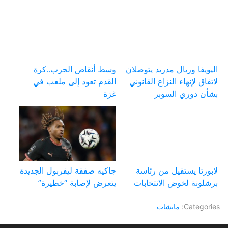
اليويفا وريال مدريد يتوصلان
وسط أنقاض الحرب..كرة
لاتفاق لإنهاء النزاع القانوني
القدم تعود إلى ملعب في
بشأن دوري السوبر
غزة
لابورتا يستقيل من رئاسة
جاكيه صفقة ليفربول الجديدة
برشلونة لخوض الانتخابات
يتعرض لإصابة “خطيرة”
Categories:
ماتشات