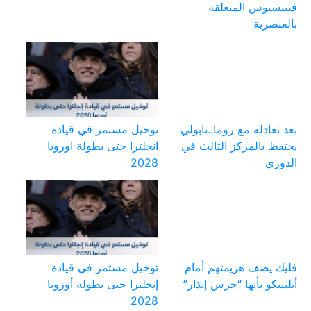
فينيسيوس المتعلقة
بالعنصرية
بعد تعادله مع روما..نابولي
توخيل مستمر في قيادة
يحتفظ بالمركز الثالث في
انجلترا حتى بطولة اوروبا
الدوري
2028
فليك يصف هزيمتهم أمام
توخيل مستمر في قيادة
أتليتيكو بأنها “جرس إنذار”
إنجلترا حتى بطولة أوروبا
2028