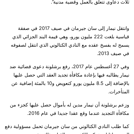
ثلاث دعاوى تتعلق بالعمل وقضية مدنية”.
وانتقل نيمار إلى سان جيرمان في صيف 2017 في صفقة
قياسية بلغت 222 مليون يورو، وهي قيمة البند الجزائي الذي
يسمح له بفسخ عقده مع النادي الكتالوني الذي انتقل لصفوفه
في صيف 2013.
وفي 27 أغسطس عام 2017، رفع برشلونة دعوى قضائية ضد
نيمار يطالبه فيها بإعادة مكافأة تجديد العقد التي حصل عليها
بالإضافة إلى 8.5 مليون يورو كتعويض و10 بالمئة إضافية عن
المتأخرات.
وزعم برشلونة أن نيمار مدين له بأموال حصل عليها كجزء من
مكافأة التجديد عندما وقع عقدا جديدا في عام 2016.
كما طلب النادي الكتالوني من سان جيرمان تحمل مسؤولية دفع