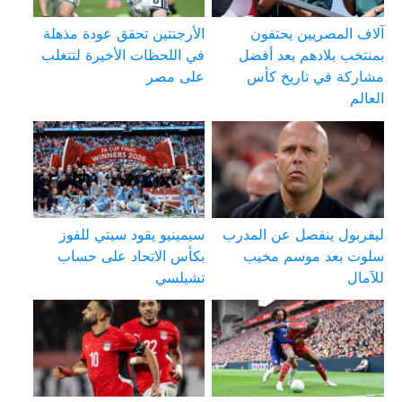
آلاف المصريين يحتفون
الأرجنتين تحقق عودة مذهلة
بمنتخب بلادهم بعد أفضل
في اللحظات الأخيرة لتتغلب
مشاركة في تاريخ كأس
على مصر
العالم
ليفربول ينفصل عن المدرب
سيمينيو يقود سيتي للفوز
سلوت بعد موسم مخيب
بكأس الاتحاد على حساب
للآمال
تشيلسي