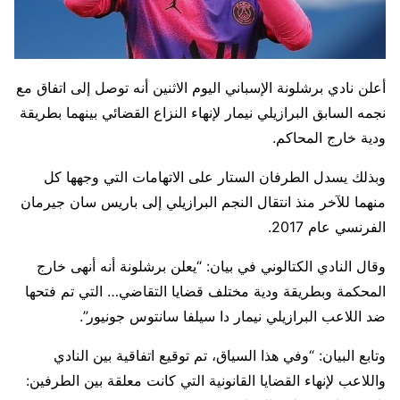
أعلن نادي برشلونة الإسباني اليوم الاثنين أنه توصل إلى اتفاق مع
نجمه السابق البرازيلي نيمار لإنهاء النزاع القضائي بينهما بطريقة
ودية خارج المحاكم.
وبذلك يسدل الطرفان الستار على الاتهامات التي وجهها كل
منهما للآخر منذ انتقال النجم البرازيلي إلى باريس سان جيرمان
الفرنسي عام 2017.
وقال النادي الكتالوني في بيان: “يعلن برشلونة أنه أنهى خارج
المحكمة وبطريقة ودية مختلف قضايا التقاضي… التي تم فتحها
ضد اللاعب البرازيلي نيمار دا سيلفا سانتوس جونيور”.
وتابع البيان: “وفي هذا السياق، تم توقيع اتفاقية بين النادي
واللاعب لإنهاء القضايا القانونية التي كانت معلقة بين الطرفين: