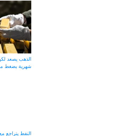
الذهب يصعد لكن
شهرية بضغط من
النفط يتراجع مع