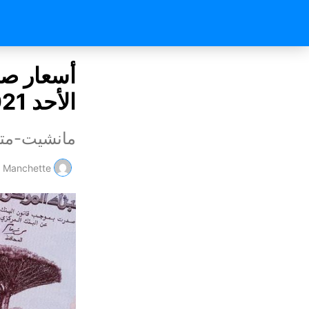
أسعار صرف
الأحد 25/07/2021
مانشيت-متا
Manchette