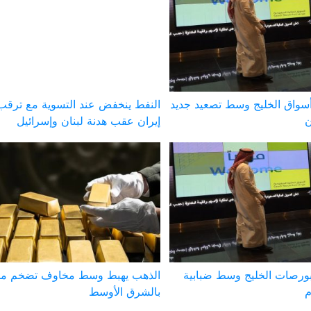
واق الخليج وسط تصعيد جديد
النفط ينخفض عند التسوية مع ترقب 
ن
إيران عقب هدنة لبنان وإسرائيل
ورصات الخليج وسط ضبابية
الذهب يهبط وسط مخاوف تضخم مر
م
بالشرق الأوسط