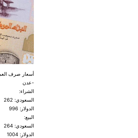
أسعار صرف العملات ال
-عدن
الشراء:
السعودي: 262
الدولار: 996
البيع:
السعودي: 264
الدولار: 1004