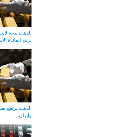
الذهب يتجه لان
برفع الفائدة الأم
الذهب يرتفع بعد 
وإيران