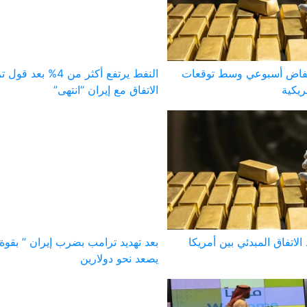
خفاض أسبوعي وسط توقعات
النفط يرتفع أكثر من 4% ب
ريكية
الاتفاق مع إيران “انتهى”
الاتفاق المبدئي بين أمريكا
بعد تهديد ترامب بضرب إيران ” بقوة 
يصعد نحو دولارين