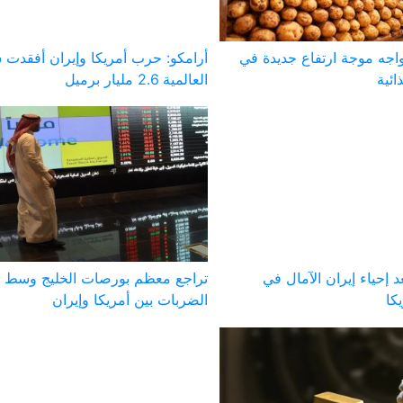
يواجه موجة ارتفاع جديدة في
أرامكو: حرب أمريكا وإيران أفقدت 
ائية
العالمية 2.6 مليار برميل
 إحياء إيران الآمال في
تراجع معظم بورصات الخليج وسط ت
كا
الضربات بين أمريكا وإيران