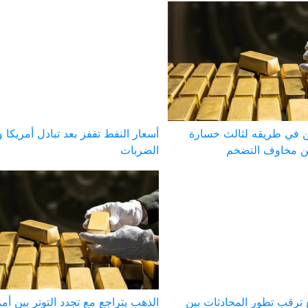
 في طريقه لثالث خسارة
أسعار النفط تقفز بعد تبادل أمريكا و
 مخاوف التضخم
الضربات
 ترقب تطور المحادثات بين
الذهب يتراجع مع تجدد التوتر بين أمر