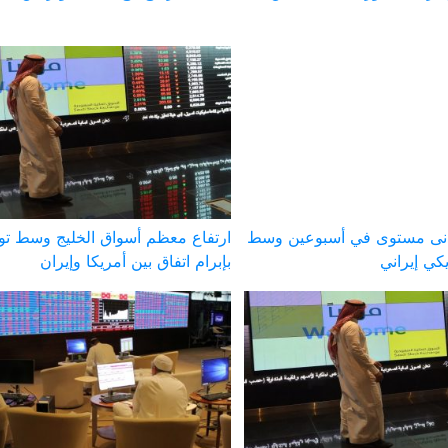
أدنى مستوى في أسبوعين وسط
ارتفاع معظم أسواق الخليج وسط تو
كي إيراني
بإبرام اتفاق بين أمريكا وإيران