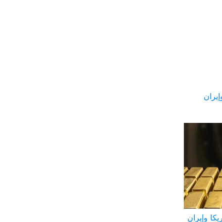
إيران
يكا وإيران