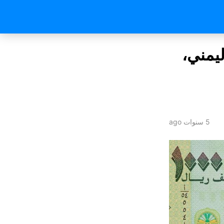
ليمني،
5 سنوات ago