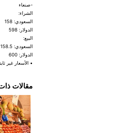
-صنعاء
الشراء:
السعودي: 158
الدولار: 598
البيع:
السعودي: 158.5
الدولار: 600
• الأسعار غير ثا
مقالات ذات