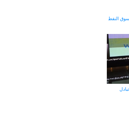
سوق النفط
بادل