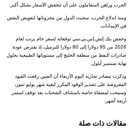
الحرب وراهن المتعاملون على ⁠أن تنخفض الأسعار بشكل أكبر.
ومنذ اندلاع الحرب، سحبت الدول من مخزوناتها لتعويض النقص
في الإمدادات.
وخفض بنك إتش.إس.بي.سي توقعاته لسعر خام برنت لعام
2026 من 95 دولارا إلى 80 دولارا للبرميل، إذ يفترض عودة
صادرات ⁠النفط ​من منطقة الخليج إلى مستوياتها الطبيعية بحلول
نهاية سبتمبر أيلول.
وذكرت ​مصادر تجارية اليوم الأربعاء أن الصين رفعت القيود
المفروضة على تصدير الوقود المكرر لبقية شهر يوليو تموز،
وسمحت لمصفاة خاصة ​باستئناف الشحنات بعد توقف استمر
أربعة أشهر.
مقالات ذات صلة