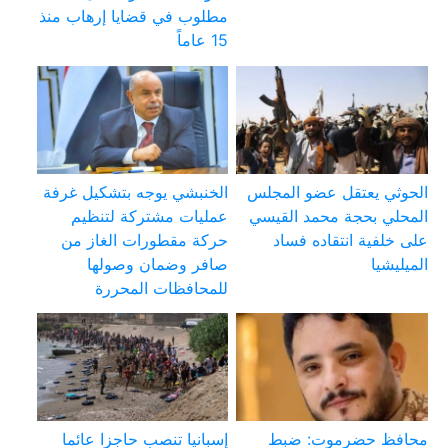
مطلوب في قضايا إرهاب منذ
15 عاماً
الحوثي يعتقل عضو المجلس
الخنبشي يوجه بتشكيل غرفة
المحلي بحجة محمد القيسي
عمليات مشتركة لتنظيم
على خلفية انتقاده فساد
حركة مقطورات الغاز من
الميليشيا
صافر وضمان وصولها
للمحافظات المحررة
محافظ حضرموت: ضبط
إسبانيا تنصب حاجزا عائما