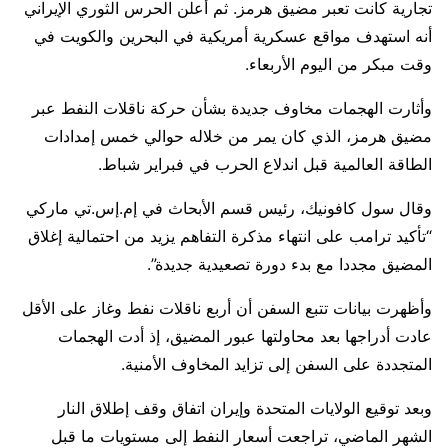
تجارية كانت تعبر مضيق هرمز. ثم أعلن الحرس ​الثوري الإيراني
أنه استهدف مواقع عسكرية أمريكية في البحرين والكويت في
وقت مبكر من اليوم الأربعاء.
وأثارت الهجمات مخاوف ‌جديدة بشأن ⁠حركة ناقلات النفط عبر
مضيق هرمز، الذي كان يمر من خلاله حوالي خمس إمدادات
الطاقة العالمية قبل اندلاع الحرب في فبراير شباط.
وقال سول كافونيك، رئيس قسم الأبحاث في إم.إس.تي ماركي
“تأكيد ترامب على انتهاء مذكرة التفاهم يزيد من احتمالية إغلاق
المضيق مجددا مع بدء دورة تصعيدية جديدة”.
وأظهرت بيانات تتبع ​السفن أن أربع ناقلات ​نفط وغاز على ⁠الأقل
عادت أدراجها بعد محاولتها عبور المضيق، إذ أدت الهجمات
المتجددة على السفن إلى تزايد المخاوف الأمنية.
وبعد توقيع الولايات المتحدة وإيران اتفاق وقف إطلاق النار
الشهر الماضي، تراجعت أسعار النفط إلى مستويات ما قبل