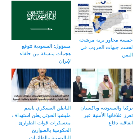
خمسة محاور برية مرشحة
مسؤول: السعودية تتوقع
لحسم جبهات الحروب في
هجمات منسقة من حلفاء
اليمن
لإيران
تركيا والسعودية وباكستان
الناطق العسكري باسم
تعزز علاقاتها الأمنية عبر
مليشيا الحوثي يعلن استهداف
اتفاقية دفاع
معسكرات قوات الطوارئ
الحكومية بالصواريخ
الباليستية والطائرات