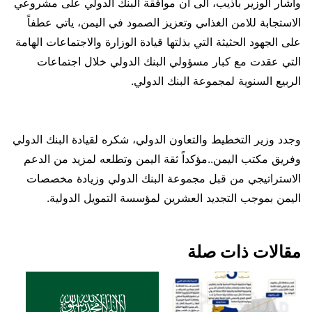
واشار الوزير باذيب، الى ان موافقة البنك الدولي على مشروعي
الاستجابة للامن الغذاىي وتعزيز الصمود في اليمن، ياتي عطفاً
على الجهود الحثيثة التي بذلتها قيادة الوزارة والاجتماعات الهامة
التي عقدت مع كبار مسؤولي البنك الدولي خلال اجتماعات
الربيع السنوية لمجموعة البنك الدولي.
وجدد وزير التخطيط والتعاون الدولي، شكره لقيادة البنك الدولي
وفريق مكتب اليمن..مؤكداً ثقة اليمن وتطلعه لمزيد من الدعم
الاستراتيجي من قبل مجموعة البنك الدولي وزيادة مخصصات
اليمن بموجب التجديد العشرين لمؤسسة التمويل الدولية.
مقالات ذات صلة