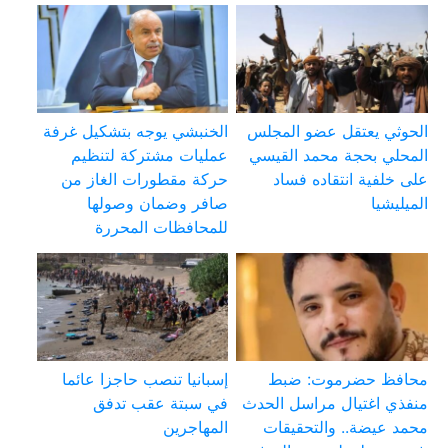
الحوثي يعتقل عضو المجلس
الخنبشي يوجه بتشكيل غرفة
المحلي بحجة محمد القيسي
عمليات مشتركة لتنظيم
على خلفية انتقاده فساد
حركة مقطورات الغاز من
الميليشيا
صافر وضمان وصولها
للمحافظات المحررة
محافظ حضرموت: ضبط
إسبانيا تنصب حاجزا عائما
منفذي اغتيال مراسل الحدث
في سبتة عقب تدفق
محمد عيضة.. والتحقيقات
المهاجرين