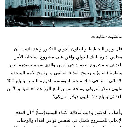
مانشيت-متابعات
قال وزير التخطيط والتعاون الدولي الدكتور واعد باذيب “ان
مجلس ادارة البنك الدولي وافق على مشروع استجابة الأمن
الغذائي و مشروع الصمود في اليمن والذي سيتم تنفيذهما عبر
منظمة (الفاو) وبرنامج الغذاء العالمي و برنامج الأمم المتحدة
الإنمائي ، بما في ذلك منحة المؤسسة الدولية للتنمية بمبلغ 100
مليون دولار أمريكي ومنحة من برنامج الزراعة العالمية و الأمن
الغذائي بمبلغ 27 مليون دولار أمريكي”.
وأضاف الدكتور باذيب لوكالة الانباء اليمنية(سبأ) ” ان الهدف
الإنمائي للمشروع يتمثل في تحسين توافر الغذاء والوجبات