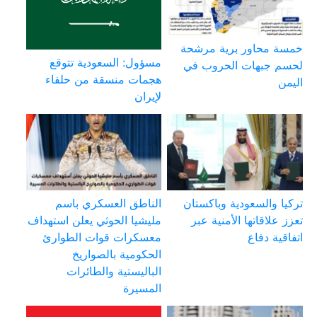
خمسة محاور برية مرشحة
مسؤول: السعودية تتوقع
لحسم جبهات الحروب في
هجمات منسقة من حلفاء
اليمن
لإيران
تركيا والسعودية وباكستان
الناطق العسكري باسم
تعزز علاقاتها الأمنية عبر
مليشيا الحوثي يعلن استهداف
اتفاقية دفاع
معسكرات قوات الطوارئ
الحكومية بالصواريخ
الباليستية والطائرات
المسيرة