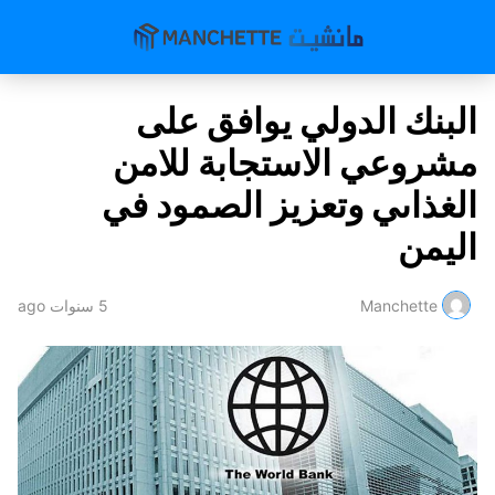
البنك الدولي يوافق على
مشروعي الاستجابة للامن
الغذاىي وتعزيز الصمود في
اليمن
Manchette
5 سنوات ago