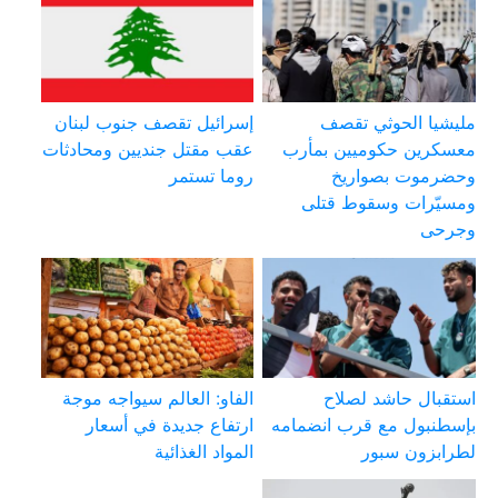
مليشيا الحوثي تقصف
إسرائيل تقصف جنوب لبنان
معسكرين حكوميين بمأرب
عقب مقتل جنديين ومحادثات
وحضرموت بصواريخ
روما تستمر
ومسيّرات وسقوط قتلى
وجرحى
استقبال حاشد لصلاح
الفاو: العالم سيواجه موجة
بإسطنبول مع قرب انضمامه
ارتفاع جديدة في أسعار
لطرابزون سبور
المواد الغذائية