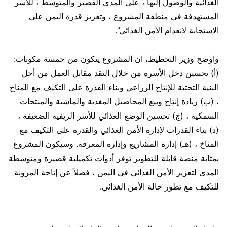
الغذائية والوصول إليها ، على المدى القصير والمتوسط ، للأسر
المستهدفة في منطقة المشروع ، وتعزيز قدرة اليمن على
الاستجابة لانعدام الأمن الغذائي”.
واوضح وزير التخطيط، ان المشروع يتكون من خمسة مكونات:
(أ) تحسين دخل الأسرة من خلال النقد مقابل العمل من أجل
البنية التحتية للإنتاج الزراعي وبناء القدرة على التكيف مع المناخ
، (ب) زيادة إنتاج وبيع المحاصيل المغذية والماشية والمنتجات
السمكية ، (ج) تحسين الوضع الغذائي للأسر الريفية الضعيفة ،
(د) بناء القدرات لإدارة الأمن الغذائي والقدرة على التكيف مع
المناخ ، (هـ) إدارة المشاريع وإدارة المعرفة. وسيكون المشروع
بمثابة منصة قابلة للتطوير توفر أدوات تكميلية قصيرة ومتوسطة
المدى لتعزيز الأمن الغذائي في اليمن ، فضلاً عن إتاحة المرونة
للتكيف مع تطور حالة الأمن الغذائي.