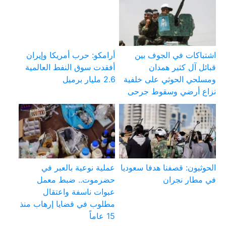
اشتباكات في الجوف بين
أرامكو: حرب أمريكا وإيران
قبائل آل كثير همدان
أفقدت سوق النفط العالمية
ومسلحي الحوثي على خلفية
2.6 مليار برميل
نزاع أرضي وسقوط جرحى
الحوثيون: قصفنا هدفا سعوديا
عملية نوعية بالعبر في
في مطار نجران
حضرموت.. ضبط معمل
عبوات ناسفة واعتقال
مطلوب في قضايا إرهاب منذ
15 عاماً