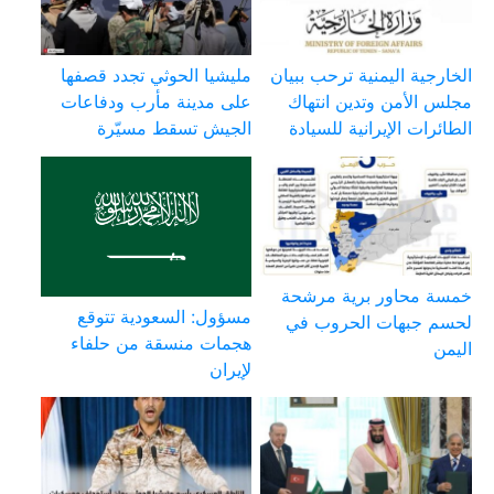
الخارجية اليمنية ترحب ببيان
مليشيا الحوثي تجدد قصفها
مجلس الأمن وتدين انتهاك
على مدينة مأرب ودفاعات
الطائرات الإيرانية للسيادة
الجيش تسقط مسيّرة
خمسة محاور برية مرشحة
مسؤول: السعودية تتوقع
لحسم جبهات الحروب في
هجمات منسقة من حلفاء
اليمن
لإيران