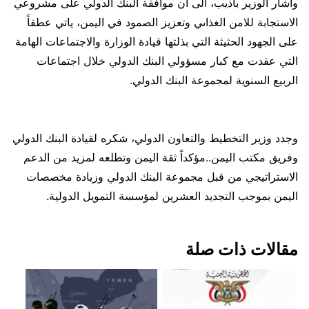
واشار الوزير باذيب، الى ان موافقة البنك الدولي على مشروعي
الاستجابة للامن الغذاىي وتعزيز الصمود في اليمن، ياتي عطفاً
على الجهود الحثيثة التي بذلتها قيادة الوزارة والاجتماعات الهامة
التي عقدت مع كبار مسؤولي البنك الدولي خلال اجتماعات
الربيع السنوية لمجموعة البنك الدولي.
وجدد وزير التخطيط والتعاون الدولي، شكره لقيادة البنك الدولي
وفريق مكتب اليمن..مؤكداً ثقة اليمن وتطلعه لمزيد من الدعم
الاستراتيجي من قبل مجموعة البنك الدولي وزيادة مخصصات
اليمن بموجب التجديد العشرين لمؤسسة التمويل الدولية.
مقالات ذات صلة