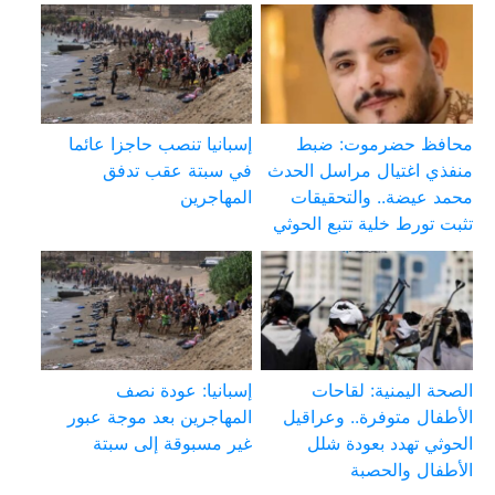
محافظ حضرموت: ضبط
إسبانيا تنصب حاجزا عائما
منفذي اغتيال مراسل الحدث
في سبتة عقب تدفق
محمد عيضة.. والتحقيقات
المهاجرين
تثبت تورط خلية تتبع الحوثي
الصحة اليمنية: لقاحات
إسبانيا: عودة نصف
الأطفال متوفرة.. وعراقيل
المهاجرين بعد موجة عبور
الحوثي تهدد بعودة شلل
غير مسبوقة إلى سبتة
الأطفال والحصبة