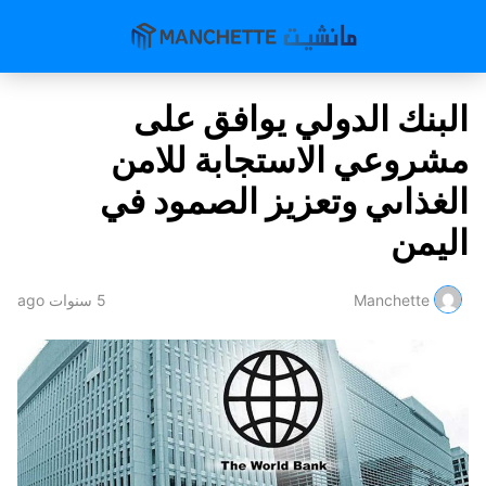
البنك الدولي يوافق على
مشروعي الاستجابة للامن
الغذاىي وتعزيز الصمود في
اليمن
Manchette
5 سنوات ago