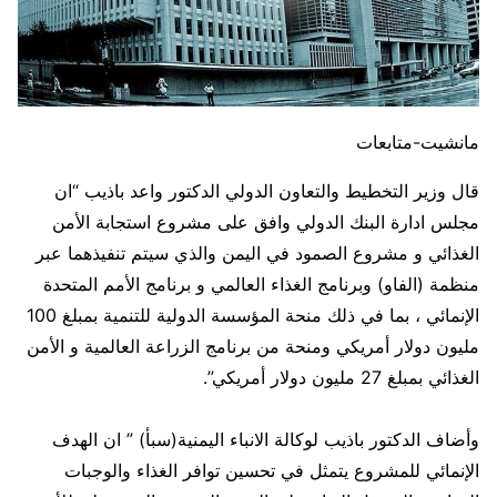
مانشيت-متابعات
قال وزير التخطيط والتعاون الدولي الدكتور واعد باذيب “ان
مجلس ادارة البنك الدولي وافق على مشروع استجابة الأمن
الغذائي و مشروع الصمود في اليمن والذي سيتم تنفيذهما عبر
منظمة (الفاو) وبرنامج الغذاء العالمي و برنامج الأمم المتحدة
الإنمائي ، بما في ذلك منحة المؤسسة الدولية للتنمية بمبلغ 100
مليون دولار أمريكي ومنحة من برنامج الزراعة العالمية و الأمن
الغذائي بمبلغ 27 مليون دولار أمريكي”.
وأضاف الدكتور باذيب لوكالة الانباء اليمنية(سبأ) ” ان الهدف
الإنمائي للمشروع يتمثل في تحسين توافر الغذاء والوجبات