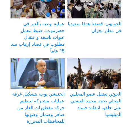
الحوثيون: قصفنا هدفا سعوديا
عملية نوعية بالعبر في
في مطار نجران
حضرموت.. ضبط معمل
عبوات ناسفة واعتقال
مطلوب في قضايا إرهاب منذ
15 عاماً
الحوثي يعتقل عضو المجلس
الخنبشي يوجه بتشكيل غرفة
المحلي بحجة محمد القيسي
عمليات مشتركة لتنظيم
على خلفية انتقاده فساد
حركة مقطورات الغاز من
الميليشيا
صافر وضمان وصولها
للمحافظات المحررة