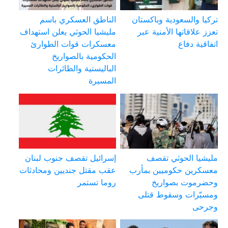
تركيا والسعودية وباكستان
الناطق العسكري باسم
تعزز علاقاتها الأمنية عبر
مليشيا الحوثي يعلن استهداف
اتفاقية دفاع
معسكرات قوات الطوارئ
الحكومية بالصواريخ
الباليستية والطائرات
المسيرة
مليشيا الحوثي تقصف
إسرائيل تقصف جنوب لبنان
معسكرين حكوميين بمأرب
عقب مقتل جنديين ومحادثات
وحضرموت بصواريخ
روما تستمر
ومسيّرات وسقوط قتلى
وجرحى