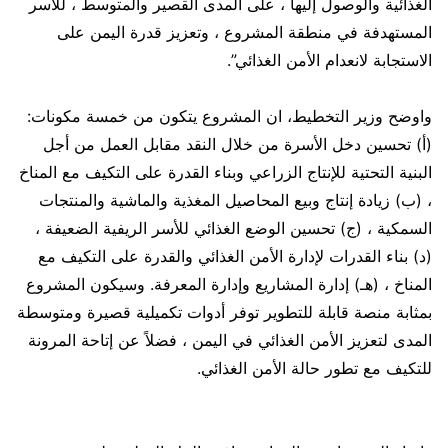
الغذائية والوصول إليها ، على المدى القصير والمتوسط ، للأسر
المستهدفة في منطقة المشروع ، وتعزيز قدرة اليمن على
الاستجابة لانعدام الأمن الغذائي”.
واوضح وزير التخطيط، ان المشروع يتكون من خمسة مكونات:
(أ) تحسين دخل الأسرة من خلال النقد مقابل العمل من أجل
البنية التحتية للإنتاج الزراعي وبناء القدرة على التكيف مع المناخ
، (ب) زيادة إنتاج وبيع المحاصيل المغذية والماشية والمنتجات
السمكية ، (ج) تحسين الوضع الغذائي للأسر الريفية الضعيفة ،
(د) بناء القدرات لإدارة الأمن الغذائي والقدرة على التكيف مع
المناخ ، (هـ) إدارة المشاريع وإدارة المعرفة. وسيكون المشروع
بمثابة منصة قابلة للتطوير توفر أدوات تكميلية قصيرة ومتوسطة
المدى لتعزيز الأمن الغذائي في اليمن ، فضلاً عن إتاحة المرونة
للتكيف مع تطور حالة الأمن الغذائي.