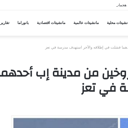
 هجمات منسقة من حلفاء لإيران
نشيتات محلية
مانشيتات عالمية
مانشيتات اقتصادية
بانوراما
تقارير
هما فشلت في إطلاقه والآخر استهدف مدرسة في تعز
روخين من مدينة إب أحدهم
ة في تعز