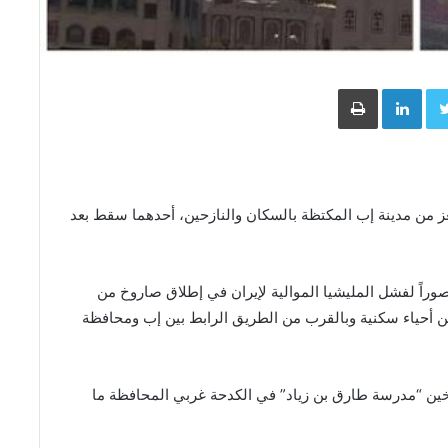
Face
Twitter
LinkedIn
طباعة
عز من مدينة إب المكتظة بالسكان والنازحين، أحدهما سقط بعد
وراً لفشل المليشيا الموالية لإيران في إطلاق صاروخ من
 أحياء سكنية وبالقرب من الطريق الرابط بين إب ومحافظة
خين “مدرسة طارق بن زياد” في الكدحة غربي المحافظة ما