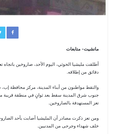
book
مانشيت- متابعات
أطلقت مليشيا الحوثي، اليوم الأحد، صاروخين باتجاه ت
دقائق من إطلاقه.
والتقط مواطنون من أبناء المدينة، مركز محافظة إب، ص
جنوب شرق المدينة سقط بعد ثوانٍ في منطقة قريبة من
تعز المستهدفة بالصاروخين.
ومن تعز ذكرت مصادر أن المليشيا أصابت بأحد الصارو
خلف شهداء وجرحى من المدنيين.