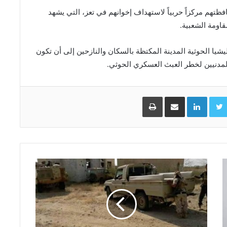
تهم مركزاً حربياً لاستهداف إخوانهم في تعز، التي يشهد
قاومة الشعبية.
يا الحوثية المدينة المكتظة بالسكان والنازحين إلى أن تكون
لمدنيين لخطر العبث العسكري الحوثي.
Facebo
Twitter
LinkedIn
مشاركة عبر البريد
طباعة