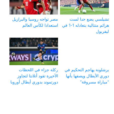
تشيلسي يضع حدا لست
مصر تواجه روسيا والبرازيل
هزائم متتالية بتعادله 1-1 في
استعدادا لكأس العالم
ليفربول
برشلونة يهاجم التحكيم في
ركلة جزاء في اللحظات
دوري الأبطال ويصفها بأنها
الأخيرة تقود أتلانتا لتجاوز
“مباراة مسروقة”
دورتموند بدوري أبطال أوروبا