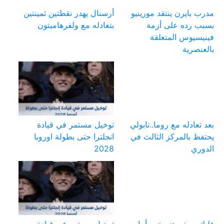
مدرب بايرن ينتقد مورينيو
أرسنال يهدر نقطتين ثمينتين
بسبب رده على أزمة
بتعادله مع ولفرهامبتون
فينيسيوس المتعلقة
بالعنصرية
بعد تعادله مع روما..نابولي
توخيل مستمر في قيادة
يحتفظ بالمركز الثالث في
انجلترا حتى بطولة اوروبا
الدوري
2028