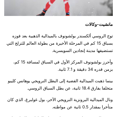
مانشيت-وكالات
توج الروسي ألكسندر بولشونوف بالميدالية الذهبية بعد فوزه
بسباق 15 كم في المرحلة الأخيرة من بطولة العالم للتزلج التي
تستضيفها مدينة إنجادين السويسرية.
وأحرز بولشونوف المركز الأول في السباق لمسافة 15 كم،
بزمن قدره 34 دقيقة و 7.1 ثانية.
بينما ذهبت الميدالية الفضية إلى البطل النرويجي يوهانس كليبو
متخلفا بفارق 18.4 ثانية، عن بطل السباق الروسي.
ونال الميدالية البرونزية النرويجي الآخر، بول غولبرغ، الذي كان
متأخرا بمقدار 0.5 ثانية عن مواطنه.