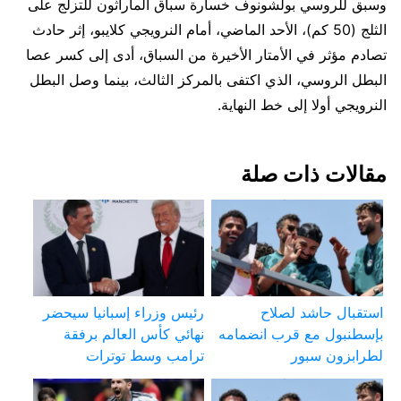
وسبق للروسي بولشونوف خسارة سباق الماراثون للتزلج على
الثلج (50 كم)، الأحد الماضي، أمام النرويجي كلايبو، إثر حادث
تصادم مؤثر في الأمتار الأخيرة من السباق، أدى إلى كسر عصا
البطل الروسي، الذي اكتفى بالمركز الثالث، بينما وصل البطل
النرويجي أولا إلى خط النهاية.
مقالات ذات صلة
استقبال حاشد لصلاح
رئيس وزراء إسبانيا سيحضر
بإسطنبول مع قرب انضمامه
نهائي كأس العالم برفقة
لطرابزون سبور
ترامب وسط توترات