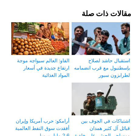
مقالات ذات صلة
استقبال حاشد لصلاح
الفاو: العالم سيواجه موجة
بإسطنبول مع قرب انضمامه
ارتفاع جديدة في أسعار
لطرابزون سبور
المواد الغذائية
اشتباكات في الجوف بين
أرامكو: حرب أمريكا وإيران
قبائل آل كثير همدان
أفقدت سوق النفط العالمية
ومسلحي الحوثي على خلفية
2.6 مليار برميل