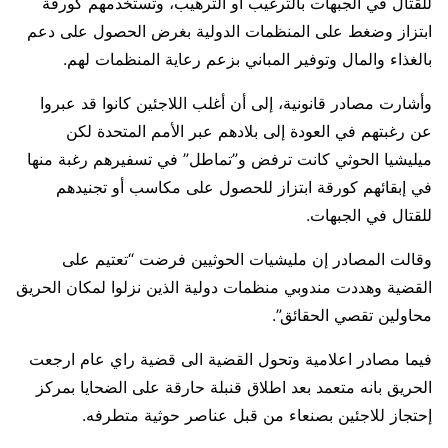
للقتال في الجبهات بالترغيب أو الترهيب، وتستخدمهم كورقة
ابتزاز وضغط على المنظمات الدولية بغرض الحصول على دعم
بالغذاء والمال وتوفير المباني بزعم رعاية المنظمات لهم.
وأشارت مصادر قانونية، إلى أن أغلب اللاجئين كانوا قد عبروا
عن رغبتهم في العودة إلى بلادهم عبر الأمم المتحدة لكن
ميليشيا الحوثي كانت ترفض و”تماطل” في تسفيرهم رغبة منها
في إبقائهم كورقة ابتزاز للحصول على مكاسب أو تجنيدهم
للقتال في الجبهات.
وقالت المصادر إن مليشيات الحوثيين فرضت “تعتيم على
القضية وهددت مندوبي منظمات دولية الذين نزلوا لمكان الحريق
محاولين تقصي الحقائق”.
فيما مصادر اعلامية وتحول القضية الى قضية راي عام ارجعت
الحريق بانه متعمد بعد اطلاق قنبلة حارقة على الضحايا بمركز
إحتجاز للاجئين بصنعاء من قبل عناصر حوثية متطرفه.