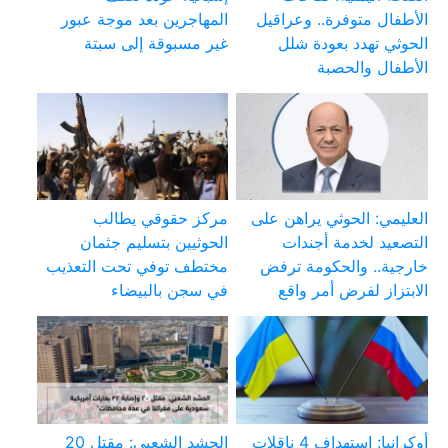
الأطفال متوفرة.. وعراقيل
المهاجرين بعد موجة عبور
الحوثي تهدد بعودة شلل
غير مسبوقة إلى سبتة
الأطفال والحصبة
العليمي: الحوثي يراهن على
مركز حقوقي يطالب
التصعيد لخدمة أجندات
الحوثيين بتسليم جثمان
خارجية.. والحكومة ترفض
مختطف توفي تحت التعذيب
الابتزاز لفرض أمر واقع
في سجن بالبيضاء
أوكرانيا: استهداف 4 ناقلات
الحشد الشعبي: مقتل 20