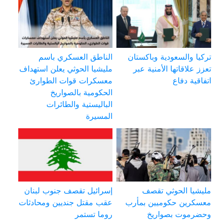
تركيا والسعودية وباكستان
الناطق العسكري باسم
تعزز علاقاتها الأمنية عبر
مليشيا الحوثي يعلن استهداف
اتفاقية دفاع
معسكرات قوات الطوارئ
الحكومية بالصواريخ
الباليستية والطائرات
المسيرة
مليشيا الحوثي تقصف
إسرائيل تقصف جنوب لبنان
معسكرين حكوميين بمأرب
عقب مقتل جنديين ومحادثات
وحضرموت بصواريخ
روما تستمر