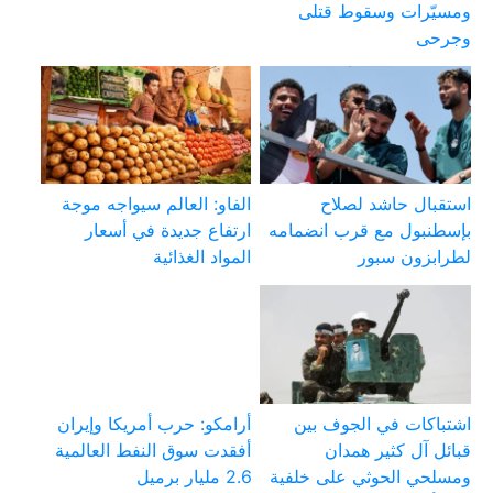
ومسيّرات وسقوط قتلى
وجرحى
استقبال حاشد لصلاح
الفاو: العالم سيواجه موجة
بإسطنبول مع قرب انضمامه
ارتفاع جديدة في أسعار
لطرابزون سبور
المواد الغذائية
اشتباكات في الجوف بين
أرامكو: حرب أمريكا وإيران
قبائل آل كثير همدان
أفقدت سوق النفط العالمية
ومسلحي الحوثي على خلفية
2.6 مليار برميل