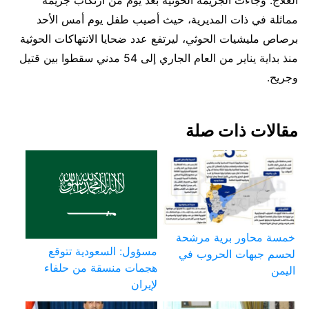
العلاج. وجاءت الجريمة الحوثية بعد يوم من ارتكاب جريمة
مماثلة في ذات المديرية، حيث أصيب طفل يوم أمس الأحد
برصاص مليشيات الحوثي، ليرتفع عدد ضحايا الانتهاكات الحوثية
منذ بداية يناير من العام الجاري إلى 54 مدني سقطوا بين قتيل
وجريح.
مقالات ذات صلة
خمسة محاور برية مرشحة
مسؤول: السعودية تتوقع
لحسم جبهات الحروب في
هجمات منسقة من حلفاء
اليمن
لإيران