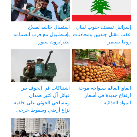
إسرائيل تقصف جنوب لبنان
استقبال حاشد لصلاح
عقب مقتل جنديين ومحادثات
بإسطنبول مع قرب انضمامه
روما تستمر
لطرابزون سبور
الفاو: العالم سيواجه موجة
اشتباكات في الجوف بين
ارتفاع جديدة في أسعار
قبائل آل كثير همدان
المواد الغذائية
ومسلحي الحوثي على خلفية
نزاع أرضي وسقوط جرحى