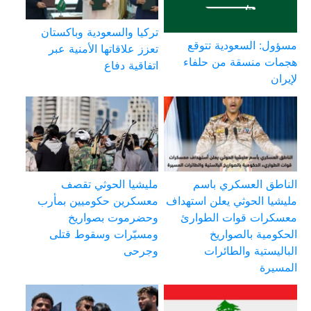
تركيا والسعودية وباكستان
مسؤول: السعودية تتوقع
تعزز علاقاتها الأمنية عبر
هجمات منسقة من حلفاء
اتفاقية دفاع
لإيران
الناطق العسكري باسم
مليشيا الحوثي تقصف
مليشيا الحوثي يعلن استهداف
معسكرين حكوميين بمأرب
معسكرات قوات الطوارئ
وحضرموت بصواريخ
الحكومية بالصواريخ
ومسيّرات وسقوط قتلى
الباليستية والطائرات
وجرحى
المسيرة