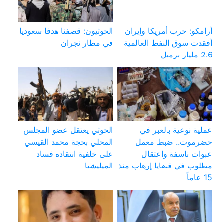
أرامكو: حرب أمريكا وإيران
الحوثيون: قصفنا هدفا سعوديا
أفقدت سوق النفط العالمية
في مطار نجران
2.6 مليار برميل
عملية نوعية بالعبر في
الحوثي يعتقل عضو المجلس
حضرموت.. ضبط معمل
المحلي بحجة محمد القيسي
عبوات ناسفة واعتقال
على خلفية انتقاده فساد
مطلوب في قضايا إرهاب منذ
الميليشيا
15 عاماً