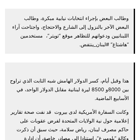
وطالب البعض بإجراء انتخابات نيابية مبكرة، وطالب
البعض الآخر بالنزول إلى الشارع والاحتجاج، واجتاحت آراء
اللبنانيين ودعواتهم للتظاهر موقع “تويتر”، مستخدمين
“هاشتاغ” #لبنان_ينتفض.
هذا وقبل أيام، كسر الدولار الهامش شبه الثابت الذي تراوح
بين 8000و 8500 ليرة لبنانية مقابل الدولار الواحد، في
الأسابيع الماضية.
وكانت السفارة الأمريكية لدى بيروت قد نفت صحة تقارير
إعلامية حول نية الولايات المتحدة لفرض عقوبات على
حاكم مصرف لبنان، رياض سلامة، حيث سبق أن ذكرت
وكالة “بلومبرغ”، استنادا إلى مصادر خاصة، أن إدارة