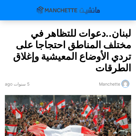
لبنان..دعوات للتظاهر في
مختلف المناطق احتجاجا على
تردي الأوضاع المعيشية وإغلاق
الطرقات
Manchette
5 سنوات ago