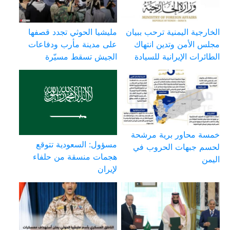
الخارجية اليمنية ترحب ببيان
مليشيا الحوثي تجدد قصفها
مجلس الأمن وتدين انتهاك
على مدينة مأرب ودفاعات
الطائرات الإيرانية للسيادة
الجيش تسقط مسيّرة
خمسة محاور برية مرشحة
مسؤول: السعودية تتوقع
لحسم جبهات الحروب في
هجمات منسقة من حلفاء
اليمن
لإيران