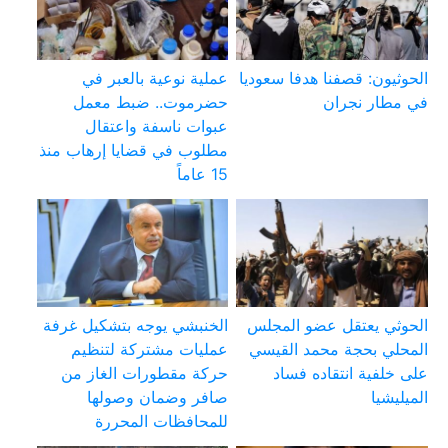
الحوثيون: قصفنا هدفا سعوديا
عملية نوعية بالعبر في
في مطار نجران
حضرموت.. ضبط معمل
عبوات ناسفة واعتقال
مطلوب في قضايا إرهاب منذ
15 عاماً
الحوثي يعتقل عضو المجلس
الخنبشي يوجه بتشكيل غرفة
المحلي بحجة محمد القيسي
عمليات مشتركة لتنظيم
على خلفية انتقاده فساد
حركة مقطورات الغاز من
الميليشيا
صافر وضمان وصولها
للمحافظات المحررة