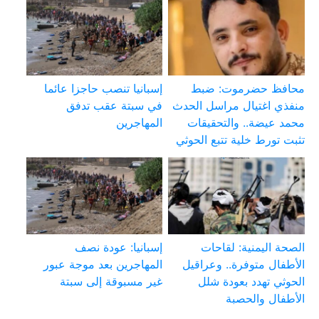
محافظ حضرموت: ضبط
إسبانيا تنصب حاجزا عائما
منفذي اغتيال مراسل الحدث
في سبتة عقب تدفق
محمد عيضة.. والتحقيقات
المهاجرين
تثبت تورط خلية تتبع الحوثي
الصحة اليمنية: لقاحات
إسبانيا: عودة نصف
الأطفال متوفرة.. وعراقيل
المهاجرين بعد موجة عبور
الحوثي تهدد بعودة شلل
غير مسبوقة إلى سبتة
الأطفال والحصبة