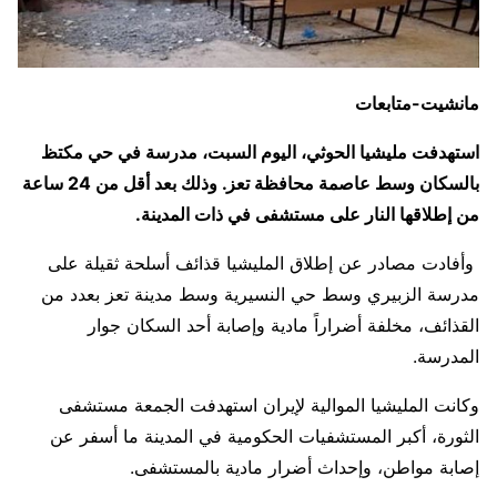
مانشيت-متابعات
استهدفت مليشيا الحوثي، اليوم السبت، مدرسة في حي مكتظ
بالسكان وسط عاصمة محافظة تعز. وذلك بعد أقل من 24 ساعة
من إطلاقها النار على مستشفى في ذات المدينة.
وأفادت مصادر عن إطلاق المليشيا قذائف أسلحة ثقيلة على
مدرسة الزبيري وسط حي النسيرية وسط مدينة تعز بعدد من
القذائف، مخلفة أضراراً مادية وإصابة أحد السكان جوار
المدرسة.
وكانت المليشيا الموالية لإيران استهدفت الجمعة مستشفى
الثورة، أكبر المستشفيات الحكومية في المدينة ما أسفر عن
إصابة مواطن، وإحداث أضرار مادية بالمستشفى.