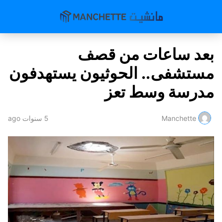
بعد ساعات من قصف
مستشفى.. الحوثيون يستهدفون
مدرسة وسط تعز
Manchette
5 سنوات ago