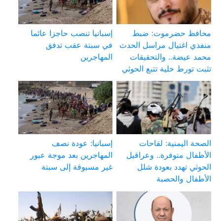
محافظ حضرموت: ضبط
إسبانيا تنصب حاجزا عائما
منفذي اغتيال مراسل الحدث
في سبتة عقب تدفق
محمد عيضة.. والتحقيقات
المهاجرين
تثبت تورط خلية تتبع الحوثي
الصحة اليمنية: لقاحات
إسبانيا: عودة نصف
الأطفال متوفرة.. وعراقيل
المهاجرين بعد موجة عبور
الحوثي تهدد بعودة شلل
غير مسبوقة إلى سبتة
الأطفال والحصبة