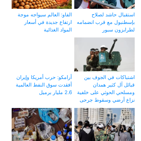
استقبال حاشد لصلاح
الفاو: العالم سيواجه موجة
بإسطنبول مع قرب انضمامه
ارتفاع جديدة في أسعار
لطرابزون سبور
المواد الغذائية
اشتباكات في الجوف بين
أرامكو: حرب أمريكا وإيران
قبائل آل كثير همدان
أفقدت سوق النفط العالمية
ومسلحي الحوثي على خلفية
2.6 مليار برميل
نزاع أرضي وسقوط جرحى