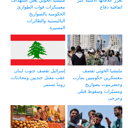
اتفاقية دفاع
معسكرات قوات الطوارئ
الحكومية بالصواريخ
الباليستية والطائرات
المسيرة
مليشيا الحوثي تقصف
إسرائيل تقصف جنوب لبنان
معسكرين حكوميين بمأرب
عقب مقتل جنديين ومحادثات
وحضرموت بصواريخ
روما تستمر
ومسيّرات وسقوط قتلى
وجرحى