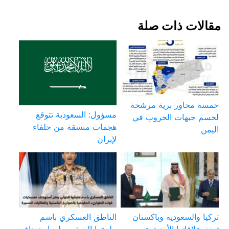
مقالات ذات صلة
خمسة محاور برية مرشحة
مسؤول: السعودية تتوقع
لحسم جبهات الحروب في
هجمات منسقة من حلفاء
اليمن
لإيران
تركيا والسعودية وباكستان
الناطق العسكري باسم
تعزز علاقاتها الأمنية عبر
مليشيا الحوثي يعلن استهداف