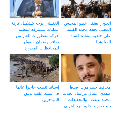
الحوثي يعتقل عضو المجلس
الخنبشي يوجه بتشكيل غرفة
المحلي بحجة محمد القيسي
عمليات مشتركة لتنظيم
على خلفية انتقاده فساد
حركة مقطورات الغاز من
الميليشيا
صافر وضمان وصولها
للمحافظات المحررة
محافظ حضرموت: ضبط
إسبانيا تنصب حاجزا عائما
منفذي اغتيال مراسل الحدث
في سبتة عقب تدفق
محمد عيضة.. والتحقيقات
المهاجرين
تثبت تورط خلية تتبع الحوثي