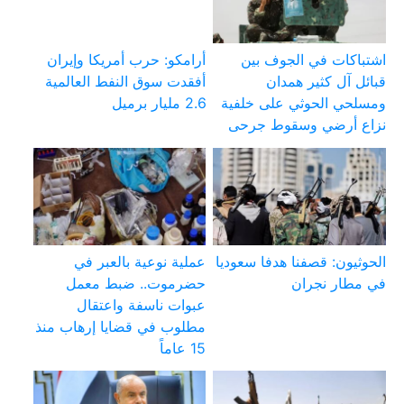
اشتباكات في الجوف بين
أرامكو: حرب أمريكا وإيران
قبائل آل كثير همدان
أفقدت سوق النفط العالمية
ومسلحي الحوثي على خلفية
2.6 مليار برميل
نزاع أرضي وسقوط جرحى
الحوثيون: قصفنا هدفا سعوديا
عملية نوعية بالعبر في
في مطار نجران
حضرموت.. ضبط معمل
عبوات ناسفة واعتقال
مطلوب في قضايا إرهاب منذ
15 عاماً