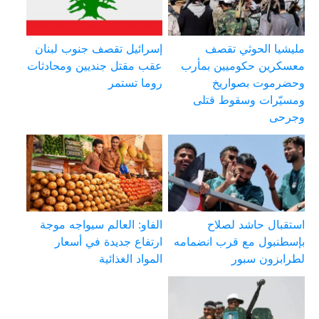
مليشيا الحوثي تقصف
إسرائيل تقصف جنوب لبنان
معسكرين حكوميين بمأرب
عقب مقتل جنديين ومحادثات
وحضرموت بصواريخ
روما تستمر
ومسيّرات وسقوط قتلى
وجرحى
استقبال حاشد لصلاح
الفاو: العالم سيواجه موجة
بإسطنبول مع قرب انضمامه
ارتفاع جديدة في أسعار
لطرابزون سبور
المواد الغذائية