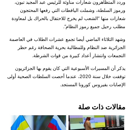
وردد المتظاهرون شعارات مناوئة للرئيس عبد المجيد تبون،
ورموز السلطة، وشملت اليافطات التي رفعها المحتجون
شعارات منها “الشعب لم يخرج للاحتفال بالحراك بل لمعاودة
مطلب رحيل جميع رموز النظام”.
وشهد الثلاثاء الماضي أيضا تجمع عشرات الطلاب في العاصمة
الجزائرية ضد النظام وللمطالبة بحرية الصحافة رغم حظر
التجمعات وانتشار أعداد كبيرة من قوات الشرطة.
يذكر أن المسيرات الأسبوعية التي كان يقوم بها الجزائريون
توقفت خلال سنة 2020، عندما أحصت السلطات الصحية أولى
الإصابات بفيروس كورونا المستجد.
مقالات ذات صلة