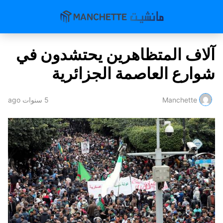
آلاف المتظاهرين يحتشدون في
شوارع العاصمة الجزائرية
Manchette
5 سنوات ago