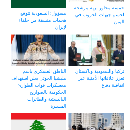
خمسة محاور برية مرشحة
مسؤول: السعودية تتوقع
لحسم جبهات الحروب في
هجمات منسقة من حلفاء
اليمن
لإيران
تركيا والسعودية وباكستان
الناطق العسكري باسم
تعزز علاقاتها الأمنية عبر
مليشيا الحوثي يعلن استهداف
اتفاقية دفاع
معسكرات قوات الطوارئ
الحكومية بالصواريخ
الباليستية والطائرات
المسيرة