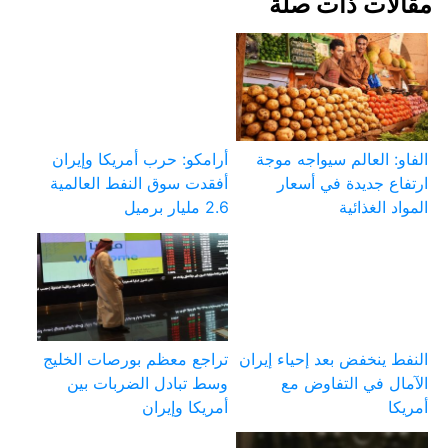
مقالات ذات صلة
الفاو: العالم سيواجه موجة
أرامكو: حرب أمريكا وإيران
ارتفاع جديدة في أسعار
أفقدت سوق النفط العالمية
المواد الغذائية
2.6 مليار برميل
النفط ينخفض بعد إحياء إيران
تراجع معظم بورصات الخليج
الآمال في التفاوض مع
وسط تبادل الضربات بين
أمريكا
أمريكا وإيران