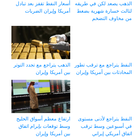
الذهب يصعد لكن في طريقه
أسعار النفط تقفز بعد تبادل
لثالث خسارة شهرية بضغط
أمريكا وإيران الضربات
من مخاوف التضخم
النفط يتراجع مع ترقب تطور
الذهب يتراجع مع تجدد التوتر
المحادثات بين أمريكا وإيران
بين أمريكا وإيران
النفط يتراجع لأدنى مستوى
ارتفاع معظم أسواق الخليج
في أسبوعين وسط ترقب
وسط توقعات بإبرام اتفاق
اتفاق أمريكي إيراني
بين أمريكا وإيران