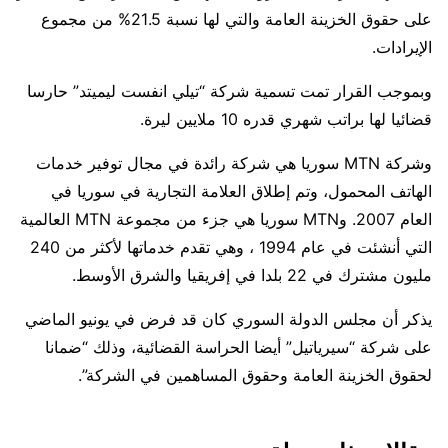
على حقوق الخزينة العامة والتي لها نسبة 21.5% من مجموع
الإيرادات.
وبموجب القرار تمت تسمية شركة “تيلي انفست ليميتد” حارسا
قضائيا لها براتب شهري قدره 10 ملايين ليرة.
وشركة MTN سوريا هي شركة رائدة في مجال توفير خدمات
الهاتف المحمول، وتم إطلاق العلامة التجارية في سوريا في
العام 2007. وMTN سوريا هي جزء من مجموعة MTN العالمية
التي أنشئت في عام 1994 ، وهي تقدم خدماتها لأكثر من 240
مليون مشترك في 22 بلدا في إفريقيا والشرق الأوسط.
يذكر أن مجلس الدولة السوري كان قد فرض في يونيو الماضي
على شركة “سيرياتيل” أيضا الحراسة القضائية، وذلك “ضمانا
لحقوق الخزينة العامة وحقوق المساهمين في الشركة”.