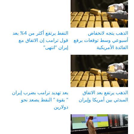
الذهب يتجه لانخفاض
النفط يرتفع أكثر من 4% بعد
أسبوعي وسط توقعات برفع
قول ترامب إن الاتفاق مع
الفائدة الأمريكية
إيران “انتهى”
الذهب يرتفع بعد الاتفاق
بعد تهديد ترامب بضرب إيران
المبدئي بين أمريكا وإيران
” بقوة ” النفط يصعد نحو
دولارين