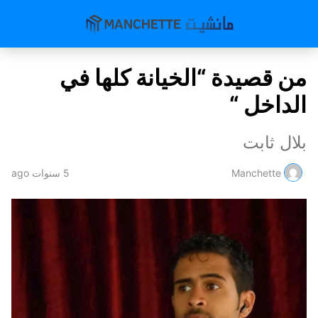
من قصيدة “الخيانة كلها في
الداخل “
بلال ثابت
Manchette
5 سنوات ago