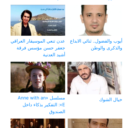
أيوب والفضول.. ثنائي الابداع
عدن تنعي الموسيقار العراقي
والذكرى والوطن
جعفر حسن مؤسس فرقة
أشيد العدنية
مسلسل «Anne with an
خيال الشوك
E»: التفكير بذكاء داخل
الصندوق