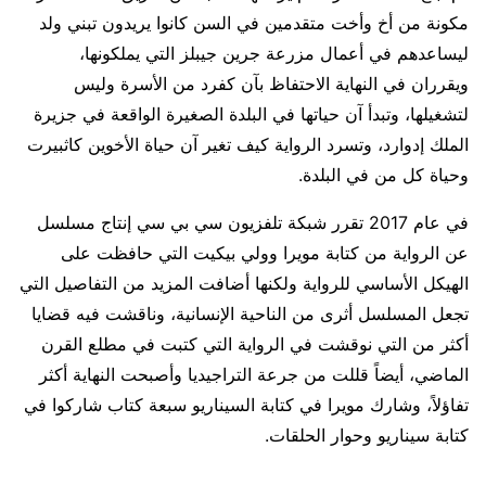
مكونة من أخ وأخت متقدمين في السن كانوا يريدون تبني ولد
ليساعدهم في أعمال مزرعة جرين جيبلز التي يملكونها،
ويقرران في النهاية الاحتفاظ بآن كفرد من الأسرة وليس
لتشغيلها، وتبدأ آن حياتها في البلدة الصغيرة الواقعة في جزيرة
الملك إدوارد، وتسرد الرواية كيف تغير آن حياة الأخوين كاثبيرت
وحياة كل من في البلدة.
في عام 2017 تقرر شبكة تلفزيون سي بي سي إنتاج مسلسل
عن الرواية من كتابة مويرا وولي بيكيت التي حافظت على
الهيكل الأساسي للرواية ولكنها أضافت المزيد من التفاصيل التي
تجعل المسلسل أثرى من الناحية الإنسانية، وناقشت فيه قضايا
أكثر من التي نوقشت في الرواية التي كتبت في مطلع القرن
الماضي، أيضاً قللت من جرعة التراجيديا وأصبحت النهاية أكثر
تفاؤلاً، وشارك مويرا في كتابة السيناريو سبعة كتاب شاركوا في
كتابة سيناريو وحوار الحلقات.