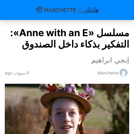
مسلسل «Anne with an E»:
التفكير بذكاء داخل الصندوق
إنجي ابراهيم
Manchette
6 سنوات ago