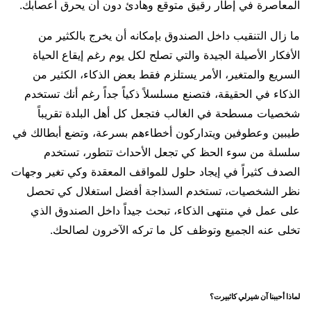
المعاصرة في إطار رقيق متوقع وهادئ دون أن يحرق أعصابك.
ما زال التنقيب داخل الصندوق بإمكانه أن يخرج بالكثير من
الأفكار الأصيلة الجيدة والتي تصلح لكل يوم رغم إيقاع الحياة
السريع والمتغير، الأمر يستلزم فقط بعض الذكاء، الكثير من
الذكاء في الحقيقة، فتصنع مسلسلاً ذكياً جداً رغم أنك تستخدم
شخصيات مسطحة في الغالب فتجعل كل أهل البلدة تقريباً
طيبين وعطوفين ويتداركون أخطاءهم بسرعة، وتضع أبطالك في
سلسلة من سوء الحظ كي تجعل الأحداث تتطور، تستخدم
الصدف كثيراً في إيجاد حلول للمواقف المعقدة وكي تغير وجهات
نظر الشخصيات، تستخدم السذاجة أفضل استغلال كي تحصل
على عمل في منتهى الذكاء، تبحث جيداً داخل الصندوق الذي
تخلى عنه الجميع وتوظف كل ما تركه الآخرون لصالحك.
لماذا أحببنا آن شيرلي كاثبيرت؟