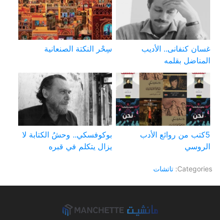
غسان كنفانى.. الأديب
سِحْر النكتة الصنعانية
المناضل بقلمه
5كتب من روائع الأدب
بوكوفسكي.. وحشُ الكتابة لا
الروسي
يزال يتكلم في قبره
Categories:
تاتشات