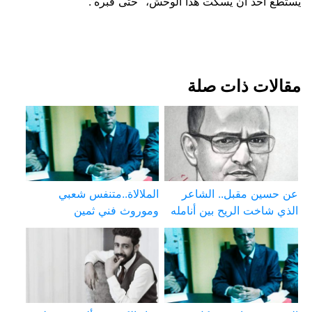
يستطع أحد أن يسكت هذا الوحش، “حتى قبره”.
مقالات ذات صلة
عن حسين مقبل.. الشاعر
الملالاة..متنفس شعبي
الذي شاخت الريح بين أنامله
وموروث فني ثمين