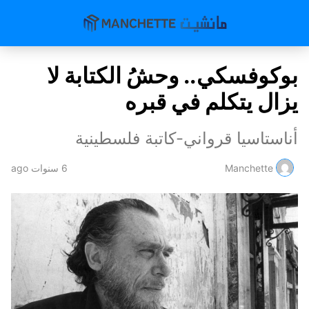
بوكوفسكي.. وحشُ الكتابة لا
يزال يتكلم في قبره
أناستاسيا قرواني-كاتبة فلسطينية
Manchette
6 سنوات ago