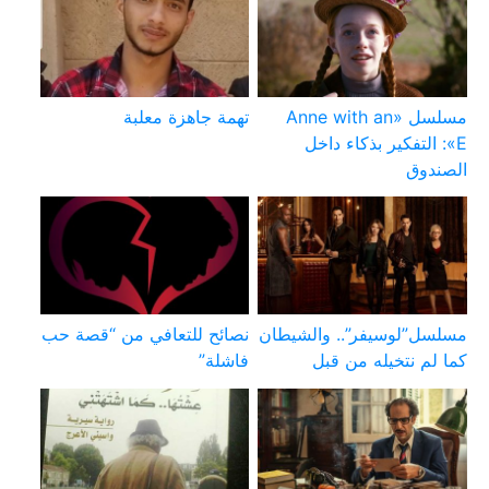
مسلسل «Anne with an
تهمة جاهزة معلبة
E»: التفكير بذكاء داخل
الصندوق
مسلسل”لوسيفر”.. والشيطان
نصائح للتعافي من “قصة حب
كما لم نتخيله من قبل
فاشلة”