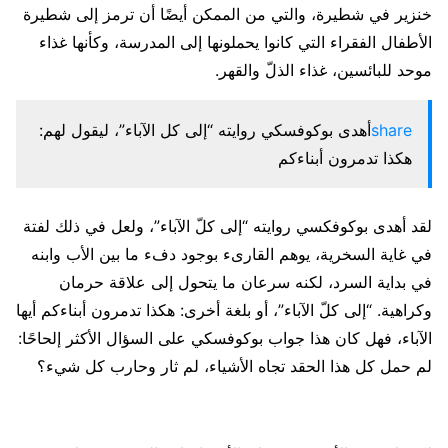
خنزير في شطيرة، والتي من الممكن أيضًا أن ترمز إلى شطيرة
الأطفال الفقراء التي كانوا يحملونها إلى المدرسة، وكأنها غذاء
موحد للبائسين، غذاء الذلّ والقهر.
share
أهدى بوكوفسكي روايته “إلى كل الآباء”، ليقول لهم:
هكذا تدمرون أبناءكم
لقد أهدى بوكوفكسي روايته “إلى كلّ الآباء”، ولعل في ذلك لفتة
في غاية السخرية، يوهم القارىء بوجود دفء ما بين الأب وابنه
في بداية السرد، لكنه سرعان ما يتحول إلى علاقة حرمان
وكراهية. “إلى كلّ الآباء”، أو بلغة أخرى: هكذا تدمرون أبناءكم أيها
الآباء، فهل كان هذا جواب بوكوفسكي على السؤال الأكثر إلحاحًا:
لم حمل كل هذا الحقد تجاه الأشياء، لم ثار وحارب كل شيء؟