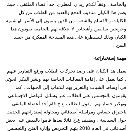
والخاصة ، وفقاً لكلام ريدان المطري أحد أعضاء الملتقى ، حيث
يضم هذا الكيان مناديب الدفع والعديد من الطلاب من كل
الكليات والأقسام والشعب من الذين ينتمون إلى الأسر الهاشمية
وخريجين سابقين وأشخاص لا علاقة لهم بالجامعة يقودون هذا
الكيان وذلك للسيطرة على هذه المساحة المفكرة من جسد
اليمن ،
مهمة إستخباراتية
يعمل هذا الكيان على رصد تحركات الطلاب ورفع التقارير عنهم
، كما يعمل على إقامة الفعاليات الخاصة بهم ونشر الفكر الحوثي
في أوساط الشباب والتغرير بهم للذهاب إلى الجبهات ، كما
يقومون بالتجسس على الطلاب عبر وسائل التواصل الاجتماعي
وتهكير حساباتهم ، يقول الطالب ع.خ قام أحد أعضاء الملتقى
باختراق حسابي ومراسلة أصدقائي ومحاولة إستدراجهم للحديث
حول السياسة ، ويضيف ع.خ قائلا بعدها قاموا بالقبض على بعض
أصدقائي في العام 2018 بتهم التحريض وإثارة الفتن والتجسس