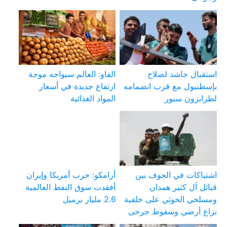
استقبال حاشد لصلاح
الفاو: العالم سيواجه موجة
بإسطنبول مع قرب انضمامه
ارتفاع جديدة في أسعار
لطرابزون سبور
المواد الغذائية
اشتباكات في الجوف بين
أرامكو: حرب أمريكا وإيران
قبائل آل كثير همدان
أفقدت سوق النفط العالمية
ومسلحي الحوثي على خلفية
2.6 مليار برميل
نزاع أرضي وسقوط جرحى