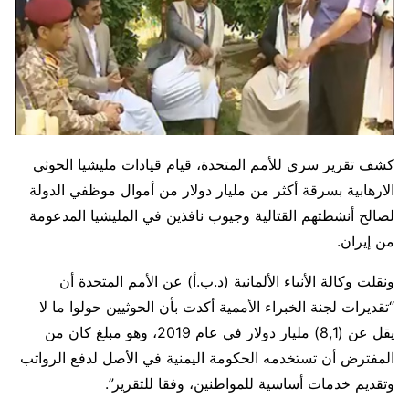
كشف تقرير سري للأمم المتحدة، قيام قيادات مليشيا الحوثي
الارهابية بسرقة أكثر من مليار دولار من أموال موظفي الدولة
لصالح أنشطتهم القتالية وجيوب نافذين في المليشيا المدعومة
من إيران.
ونقلت وكالة الأنباء الألمانية (د.ب.أ) عن الأمم المتحدة أن
“تقديرات لجنة الخبراء الأممية أكدت بأن الحوثيين حولوا ما لا
يقل عن (8,1) مليار دولار في عام 2019، وهو مبلغ كان من
المفترض أن تستخدمه الحكومة اليمنية في الأصل لدفع الرواتب
وتقديم خدمات أساسية للمواطنين، وفقا للتقرير”.