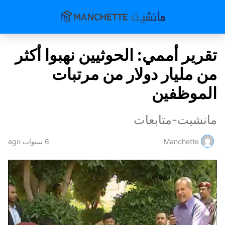
تقرير أممي: الحوثيين نهبوا أكثر
من مليار دولار من مرتبات
الموظفين
مانشيت-متابعات
Manchette
6 سنوات ago