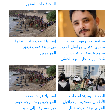
للمحافظات المحررة
محافظ حضرموت: ضبط
إسبانيا تنصب حاجزا عائما
منفذي اغتيال مراسل الحدث
في سبتة عقب تدفق
محمد عيضة.. والتحقيقات
المهاجرين
تثبت تورط خلية تتبع الحوثي
الصحة اليمنية: لقاحات
إسبانيا: عودة نصف
الأطفال متوفرة.. وعراقيل
المهاجرين بعد موجة عبور
الحوثي تهدد بعودة شلل
غير مسبوقة إلى سبتة