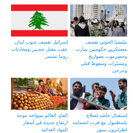
مليشيا الحوثي تقصف
إسرائيل تقصف جنوب لبنان
معسكرين حكوميين بمأرب
عقب مقتل جنديين ومحادثات
وحضرموت بصواريخ
روما تستمر
ومسيّرات وسقوط قتلى
وجرحى
استقبال حاشد لصلاح
الفاو: العالم سيواجه موجة
بإسطنبول مع قرب انضمامه
ارتفاع جديدة في أسعار
لطرابزون سبور
المواد الغذائية