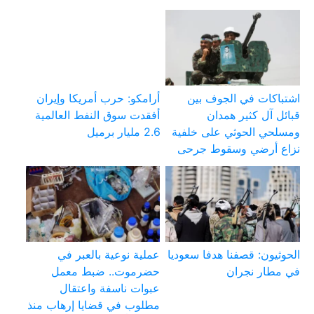
اشتباكات في الجوف بين
أرامكو: حرب أمريكا وإيران
قبائل آل كثير همدان
أفقدت سوق النفط العالمية
ومسلحي الحوثي على خلفية
2.6 مليار برميل
نزاع أرضي وسقوط جرحى
الحوثيون: قصفنا هدفا سعوديا
عملية نوعية بالعبر في
في مطار نجران
حضرموت.. ضبط معمل
عبوات ناسفة واعتقال
مطلوب في قضايا إرهاب منذ