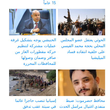
15 عاماً
الحوثي يعتقل عضو المجلس
الخنبشي يوجه بتشكيل غرفة
المحلي بحجة محمد القيسي
عمليات مشتركة لتنظيم
على خلفية انتقاده فساد
حركة مقطورات الغاز من
الميليشيا
صافر وضمان وصولها
للمحافظات المحررة
محافظ حضرموت: ضبط
إسبانيا تنصب حاجزا عائما
منفذي اغتيال مراسل الحدث
في سبتة عقب تدفق