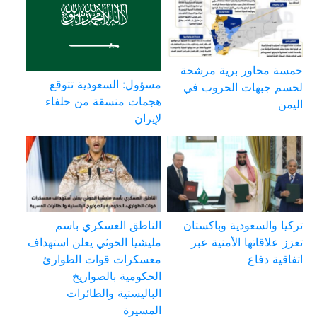
خمسة محاور برية مرشحة
مسؤول: السعودية تتوقع
لحسم جبهات الحروب في
هجمات منسقة من حلفاء
اليمن
لإيران
تركيا والسعودية وباكستان
الناطق العسكري باسم
تعزز علاقاتها الأمنية عبر
مليشيا الحوثي يعلن استهداف
اتفاقية دفاع
معسكرات قوات الطوارئ
الحكومية بالصواريخ
الباليستية والطائرات
المسيرة