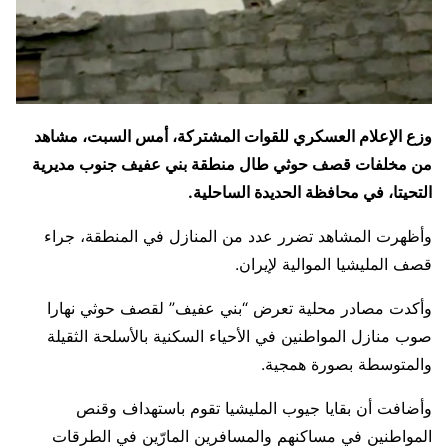
وزع الإعلام العسكري للقوات المشتركة، أمس السبت، مشاهد
من مخلفات قصف حوثي طال منطقة بني عفيف جنوب مديرية
التحيتا، في محافظة الحديدة الساحلية.
وأظهرت المشاهد تضرر عدد من المنازل في المنطقة، جراء
قصف المليشيا الموالية لإيران.
وأكدت مصادر محلية تعرض “بني عفيف” لقصف حوثي نهارا
صوب منازل المواطنين في الأحياء السكنية بالأسلحة الثقيلة
والمتوسطة بصورة همجية.
وأضافت أن بقايا جيوب المليشيا تقوم باستهداف وقنص
المواطنين في مساكنهم والمسافرين المارّين في الطرقات