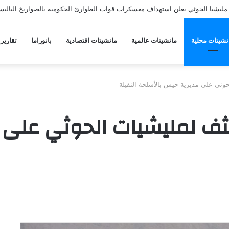
ليشيا الحوثي يعلن استهداف معسكرات قوات الطوارئ الحكومية بالصواريخ الباليس
نشيتات محلية
مانشيتات عالمية
مانشيتات اقتصادية
بانوراما
تقارير
ثي على مديرية حيس بالأسلحة الثقيلة
 لمليشيات الحوثي على 