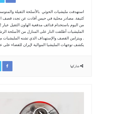
استهدفت مليشيات الحوثي بالأسلحة الثقيلة والمتوسط
كثيفة. مصادر محلية في حيس أفادت عن تجدد قصف ال
. ويتزامن القصف والإستهداف الذي تشنه المليشيات م
يكشف توجهات المليشيا الموالية لإيران للقضاء على عمل
ok
شاركها