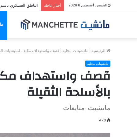
الناطق العسكري باسم م
الخميس, أغسطس 6 2026
أخبار عاجلة
ما
الرئيسية
|
مانشيتات محلية
|
قصف واستهداف مكثف لمليشيات الحو
مانشيتات محلية
قصف واستهداف مكثف
بالأسلحة الثقيلة
مانشيت-متابعات
478