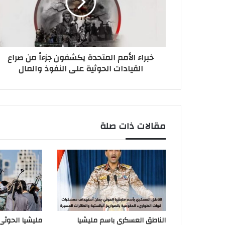
خبراء الأمم المتحدة يكشفون جزءاً من صراع
القيادات الحوثية على النفوذ والمال
مقالات ذات صلة
الناطق العسكري باسم مليشيا
مليشيا الحوث