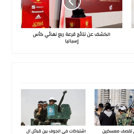
الكشف عن نتائج قرعة ربع نهائي كأس
إسبانيا
ي تقصف معسكرين
اشتباكات في الجوف بين قبائل آل