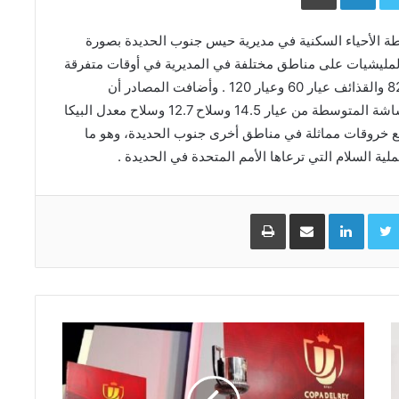
ة الأحياء السكنية في مديرية حيس جنوب الحديدة بصورة
مليشيات على مناطق مختلفة في المديرية في أوقات متفرقة
من اليوم باستخدام قذائف مدفعية الهاون الثقيل عيار 82 والقذائف عيار 60 وعيار 120 . وأضافت المصادر أن
المليشيات أطلقت النار على المنازل من الأسلحة الرشاشة المتوسطة من عيار 14.5 وسلاح 12.7 وسلاح معدل البيكا
ع خروقات مماثلة في مناطق أخرى جنوب الحديدة، وهو ما
ية السلام التي ترعاها الأمم المتحدة في الحديدة .
Facebo
Twitter
LinkedIn
مشاركة عبر البريد
طباعة